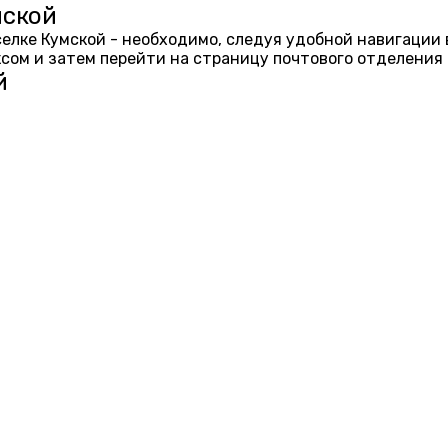
мской
оселке Кумской - необходимо, следуя удобной навигации
ом и затем перейти на страницу почтового отделения 
й