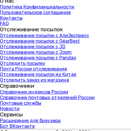
О нас
Политика Конфиденциальности
Пользовательское соглашение
Контакты
FAQ
Отслеживание посылок
Отслеживание посылок с АлиЭкспресс
Отслеживание посылок с GearBest
Отслеживание посылок с JD
Отслеживание посылок с Joom
Отслеживание посылок с Pandao
Отследить посылку
Почта России отслеживание
Отслеживание посылок из Китая
Отследить заказ из магазина
Справочники
Справочник индексов России
Справочник почтовых отделений России
Почтовые службы
Новости
Сервисы
Расширение для браузера
Бот ВКонтакте