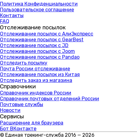
Политика Конфиденциальности
Пользовательское соглашение
Контакты
FAQ
Отслеживание посылок
Отслеживание посылок с АлиЭкспресс
Отслеживание посылок с GearBest
Отслеживание посылок с JD
Отслеживание посылок с Joom
Отслеживание посылок с Pandao
Отследить посылку
Почта России отслеживание
Отслеживание посылок из Китая
Отследить заказ из магазина
Справочники
Справочник индексов России
Справочник почтовых отделений России
Почтовые службы
Новости
Сервисы
Расширение для браузера
Бот ВКонтакте
© Единая трекинг-служба 2016 — 2026