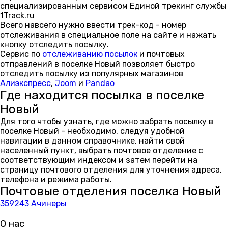
специализированным сервисом Единой трекинг службы
1Track.ru
Всего навсего нужно ввести трек-код - номер
отслеживания в специальное поле на сайте и нажать
кнопку отследить посылку.
Сервис по
отслеживанию посылок
и почтовых
отправлений в поселке Новый позволяет быстро
отследить посылку из популярных магазинов
Алиэкспресс
,
Joom
и
Pandao
Где находится посылка в поселке
Новый
Для того чтобы узнать, где можно забрать посылку в
поселке Новый - необходимо, следуя удобной
навигации в данном справочнике, найти свой
населенный пункт, выбрать почтовое отделение с
соответствующим индексом и затем перейти на
страницу почтового отделения для уточнения адреса,
телефона и режима работы.
Почтовые отделения поселка Новый
359243 Ачинеры
О нас