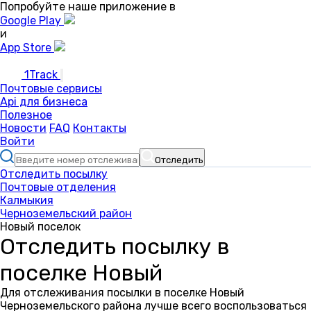
Попробуйте наше приложение в
Google Play
и
App Store
1Track
Почтовые сервисы
Api для бизнеса
Полезное
Новости
FAQ
Контакты
Войти
Отследить
Отследить посылку
Почтовые отделения
Калмыкия
Черноземельский район
Новый поселок
Отследить посылку в
поселке Новый
Для отслеживания посылки в поселке Новый
Черноземельского района лучше всего воспользоваться