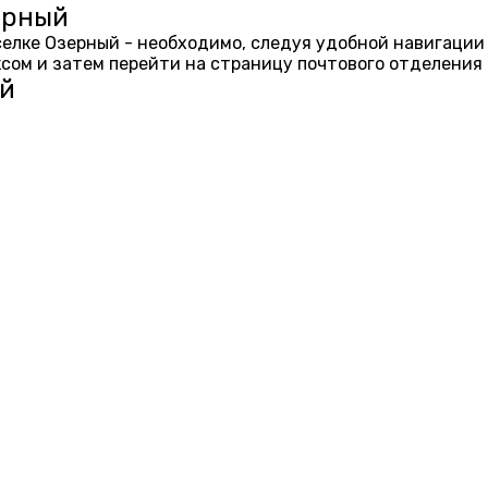
ерный
оселке Озерный - необходимо, следуя удобной навигации
ом и затем перейти на страницу почтового отделения 
ый