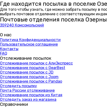
Где находится посылка в поселке Оз
Для того чтобы узнать, где можно забрать посылку в п
выбрать почтовое отделение с соответствующим индекс
Почтовые отделения поселка Озерн
359240 Комсомольский
О нас
Политика Конфиденциальности
Пользовательское соглашение
Контакты
FAQ
Отслеживание посылок
Отслеживание посылок с АлиЭкспресс
Отслеживание посылок с GearBest
Отслеживание посылок с JD
Отслеживание посылок с Joom
Отслеживание посылок с Pandao
Отследить посылку
Почта России отслеживание
Отслеживание посылок из Китая
Отследить заказ из магазина
Справочники