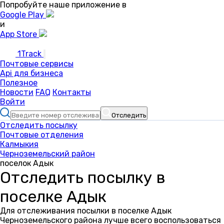
Попробуйте наше приложение в
Google Play
и
App Store
1Track
Почтовые сервисы
Api для бизнеса
Полезное
Новости
FAQ
Контакты
Войти
Отследить
Отследить посылку
Почтовые отделения
Калмыкия
Черноземельский район
поселок Адык
Отследить посылку в
поселке Адык
Для отслеживания посылки в поселке Адык
Черноземельского района лучше всего воспользоваться