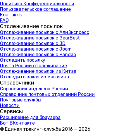
Политика Конфиденциальности
Пользовательское соглашение
Контакты
FAQ
Отслеживание посылок
Отслеживание посылок с АлиЭкспресс
Отслеживание посылок с GearBest
Отслеживание посылок с JD
Отслеживание посылок с Joom
Отслеживание посылок с Pandao
Отследить посылку
Почта России отслеживание
Отслеживание посылок из Китая
Отследить заказ из магазина
Справочники
Справочник индексов России
Справочник почтовых отделений России
Почтовые службы
Новости
Сервисы
Расширение для браузера
Бот ВКонтакте
© Единая трекинг-служба 2016 — 2026