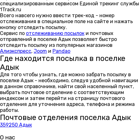
специализированным сервисом Единой трекинг службы
1Track.ru
Всего навсего нужно ввести трек-код - номер
отслеживания в специальное поле на сайте и нажать
кнопку отследить посылку.
Сервис по
отслеживанию посылок
и почтовых
отправлений в поселке Адык позволяет быстро
отследить посылку из популярных магазинов
Алиэкспресс
,
Joom
и
Pandao
Где находится посылка в поселке
Адык
Для того чтобы узнать, где можно забрать посылку в
поселке Адык - необходимо, следуя удобной навигации
в данном справочнике, найти свой населенный пункт,
выбрать почтовое отделение с соответствующим
индексом и затем перейти на страницу почтового
отделения для уточнения адреса, телефона и режима
работы.
Почтовые отделения поселка Адык
359250 Адык
О нас