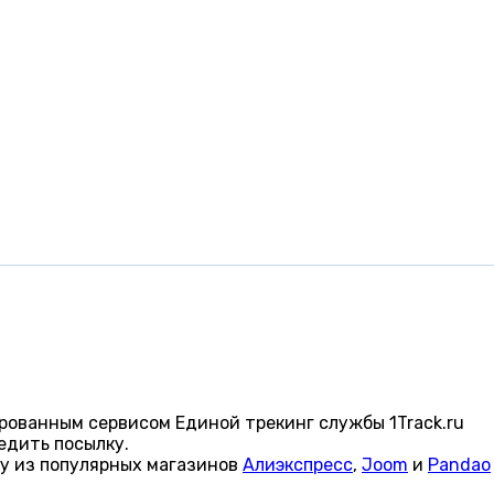
рованным сервисом Единой трекинг службы 1Track.ru
едить посылку.
ку из популярных магазинов
Алиэкспресс
,
Joom
и
Pandao