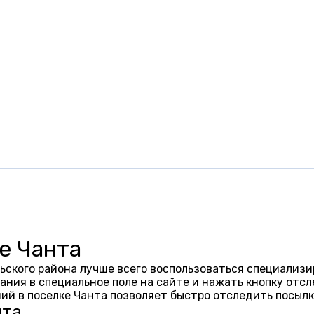
е Чанта
ьского района лучше всего воспользоваться специализи
ания в специальное поле на сайте и нажать кнопку отсл
ий в поселке Чанта позволяет быстро отследить посыл
нта