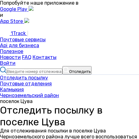
Попробуйте наше приложение в
Google Play
и
App Store
1Track
Почтовые сервисы
Api для бизнеса
Полезное
Новости
FAQ
Контакты
Войти
Отследить
Отследить посылку
Почтовые отделения
Калмыкия
Черноземельский район
поселок Цува
Отследить посылку в
поселке Цува
Для отслеживания посылки в поселке Цува
Черноземельского района лучше всего воспользоваться