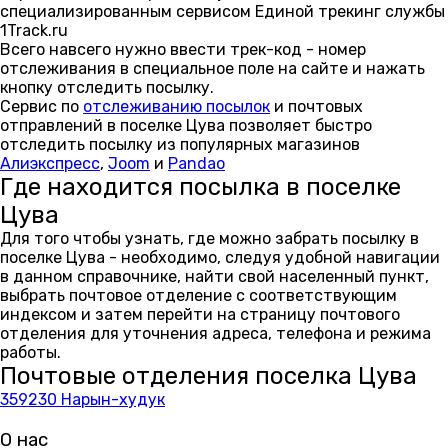
специализированным сервисом Единой трекинг службы
1Track.ru
Всего навсего нужно ввести трек-код - номер
отслеживания в специальное поле на сайте и нажать
кнопку отследить посылку.
Сервис по
отслеживанию посылок
и почтовых
отправлений в поселке Цува позволяет быстро
отследить посылку из популярных магазинов
Алиэкспресс
,
Joom
и
Pandao
Где находится посылка в поселке
Цува
Для того чтобы узнать, где можно забрать посылку в
поселке Цува - необходимо, следуя удобной навигации
в данном справочнике, найти свой населенный пункт,
выбрать почтовое отделение с соответствующим
индексом и затем перейти на страницу почтового
отделения для уточнения адреса, телефона и режима
работы.
Почтовые отделения поселка Цува
359230 Нарын-худук
О нас