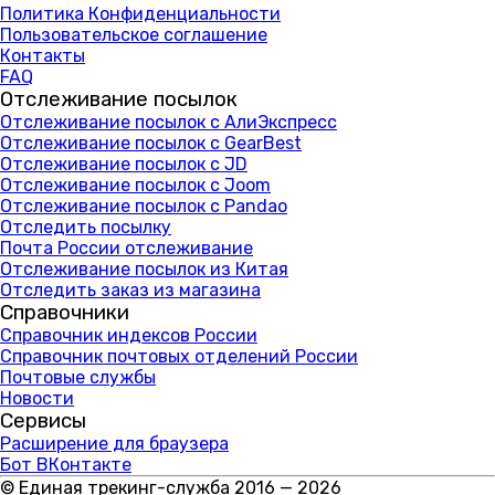
Политика Конфиденциальности
Пользовательское соглашение
Контакты
FAQ
Отслеживание посылок
Отслеживание посылок с АлиЭкспресс
Отслеживание посылок с GearBest
Отслеживание посылок с JD
Отслеживание посылок с Joom
Отслеживание посылок с Pandao
Отследить посылку
Почта России отслеживание
Отслеживание посылок из Китая
Отследить заказ из магазина
Справочники
Справочник индексов России
Справочник почтовых отделений России
Почтовые службы
Новости
Сервисы
Расширение для браузера
Бот ВКонтакте
© Единая трекинг-служба 2016 — 2026