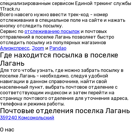
специализированным сервисом Единой трекинг службы
1Track.ru
Всего навсего нужно ввести трек-код - номер
отслеживания в специальное поле на сайте и нажать
кнопку отследить посылку.
Сервис по
отслеживанию посылок
и почтовых
отправлений в поселке Лагань позволяет быстро
отследить посылку из популярных магазинов
Алиэкспресс
,
Joom
и
Pandao
Где находится посылка в поселке
Лагань
Для того чтобы узнать, где можно забрать посылку в
поселке Лагань - необходимо, следуя удобной
навигации в данном справочнике, найти свой
населенный пункт, выбрать почтовое отделение с
соответствующим индексом и затем перейти на
страницу почтового отделения для уточнения адреса,
телефона и режима работы.
Почтовые отделения поселка Лагань
359240 Комсомольский
О нас