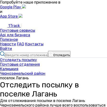
Попробуйте наше приложение в
Google Play
и
App Store
1Track
Почтовые сервисы
Api для бизнеса
Полезное
Новости
FAQ
Контакты
Войти
Отследить
Отследить посылку
Почтовые отделения
Калмыкия
Черноземельский район
поселок Лагань
Отследить посылку в
поселке Лагань
Для отслеживания посылки в поселке Лагань
Черноземельского района лучше всего воспользоваться