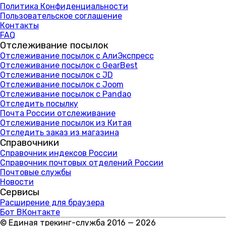
Политика Конфиденциальности
Пользовательское соглашение
Контакты
FAQ
Отслеживание посылок
Отслеживание посылок с АлиЭкспресс
Отслеживание посылок с GearBest
Отслеживание посылок с JD
Отслеживание посылок с Joom
Отслеживание посылок с Pandao
Отследить посылку
Почта России отслеживание
Отслеживание посылок из Китая
Отследить заказ из магазина
Справочники
Справочник индексов России
Справочник почтовых отделений России
Почтовые службы
Новости
Сервисы
Расширение для браузера
Бот ВКонтакте
© Единая трекинг-служба 2016 — 2026