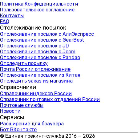
Политика Конфиденциальности
Пользовательское соглашение
Контакты
FAQ
Отслеживание посылок
Отслеживание посылок с АлиЭкспресс
Отслеживание посылок с GearBest
Отслеживание посылок с JD
Отслеживание посылок с Joom
Отслеживание посылок с Pandao
Отследить посылку
Почта России отслеживание
Отслеживание посылок из Китая
Отследить заказ из магазина
Справочники
Справочник индексов России
Справочник почтовых отделений России
Почтовые службы
Новости
Сервисы
Расширение для браузера
Бот ВКонтакте
© Единая трекинг-служба 2016 — 2026