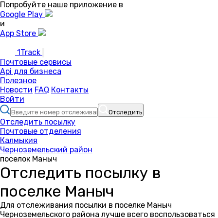
Попробуйте наше приложение в
Google Play
и
App Store
1Track
Почтовые сервисы
Api для бизнеса
Полезное
Новости
FAQ
Контакты
Войти
Отследить
Отследить посылку
Почтовые отделения
Калмыкия
Черноземельский район
поселок Маныч
Отследить посылку в
поселке Маныч
Для отслеживания посылки в поселке Маныч
Черноземельского района лучше всего воспользоваться