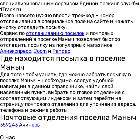
специализированным сервисом Единой трекинг службы
1Track.ru
Всего навсего нужно ввести трек-код - номер
отслеживания в специальное поле на сайте и нажать
кнопку отследить посылку.
Сервис по
отслеживанию посылок
и почтовых
отправлений в поселке Маныч позволяет быстро
отследить посылку из популярных магазинов
Алиэкспресс
,
Joom
и
Pandao
Где находится посылка в поселке
Маныч
Для того чтобы узнать, где можно забрать посылку в
поселке Маныч - необходимо, следуя удобной
навигации в данном справочнике, найти свой
населенный пункт, выбрать почтовое отделение с
соответствующим индексом и затем перейти на
страницу почтового отделения для уточнения адреса,
телефона и режима работы.
Почтовые отделения поселка Маныч
359243 Ачинеры
О нас