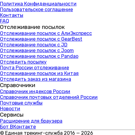
Политика Конфиденциальности
Пользовательское соглашение
Контакты
FAQ
Отслеживание посылок
Отслеживание посылок с АлиЭкспресс
Отслеживание посылок с GearBest
Отслеживание посылок с JD
Отслеживание посылок с Joom
Отслеживание посылок с Pandao
Отследить посылку
Почта России отслеживание
Отслеживание посылок из Китая
Отследить заказ из магазина
Справочники
Справочник индексов России
Справочник почтовых отделений России
Почтовые службы
Новости
Сервисы
Расширение для браузера
Бот ВКонтакте
© Единая трекинг-служба 2016 — 2026