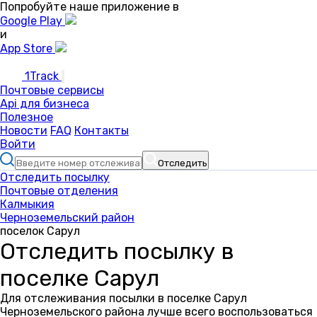
Попробуйте наше приложение в
Google Play
и
App Store
1Track
Почтовые сервисы
Api для бизнеса
Полезное
Новости
FAQ
Контакты
Войти
Отследить
Отследить посылку
Почтовые отделения
Калмыкия
Черноземельский район
поселок Сарул
Отследить посылку в
поселке Сарул
Для отслеживания посылки в поселке Сарул
Черноземельского района лучше всего воспользоваться