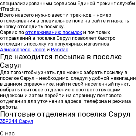
специализированным сервисом Единой трекинг службы
1Track.ru
Всего навсего нужно ввести трек-код - номер
отслеживания в специальное поле на сайте и нажать
кнопку отследить посылку.
Сервис по
отслеживанию посылок
и почтовых
отправлений в поселке Сарул позволяет быстро
отследить посылку из популярных магазинов
Алиэкспресс
,
Joom
и
Pandao
Где находится посылка в поселке
Сарул
Для того чтобы узнать, где можно забрать посылку в
поселке Сарул - необходимо, следуя удобной навигации
в данном справочнике, найти свой населенный пункт,
выбрать почтовое отделение с соответствующим
индексом и затем перейти на страницу почтового
отделения для уточнения адреса, телефона и режима
работы.
Почтовые отделения поселка Сарул
359244 Сарул
О нас