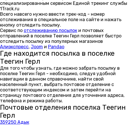
специализированным сервисом Единой трекинг службы
1Track.ru
Всего навсего нужно ввести трек-код - номер
отслеживания в специальное поле на сайте и нажать
кнопку отследить посылку.
Сервис по
отслеживанию посылок
и почтовых
отправлений в поселке Теегин Герл позволяет быстро
отследить посылку из популярных магазинов
Алиэкспресс
,
Joom
и
Pandao
Где находится посылка в поселке
Теегин Герл
Для того чтобы узнать, где можно забрать посылку в
поселке Теегин Герл - необходимо, следуя удобной
навигации в данном справочнике, найти свой
населенный пункт, выбрать почтовое отделение с
соответствующим индексом и затем перейти на
страницу почтового отделения для уточнения адреса,
телефона и режима работы.
Почтовые отделения поселка Теегин
Герл
359250 Адык