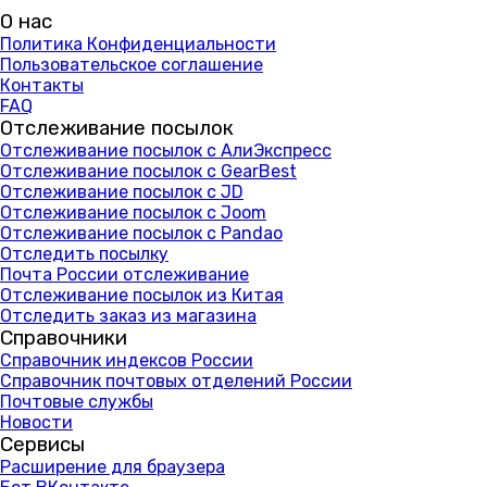
О нас
Политика Конфиденциальности
Пользовательское соглашение
Контакты
FAQ
Отслеживание посылок
Отслеживание посылок с АлиЭкспресс
Отслеживание посылок с GearBest
Отслеживание посылок с JD
Отслеживание посылок с Joom
Отслеживание посылок с Pandao
Отследить посылку
Почта России отслеживание
Отслеживание посылок из Китая
Отследить заказ из магазина
Справочники
Справочник индексов России
Справочник почтовых отделений России
Почтовые службы
Новости
Сервисы
Расширение для браузера