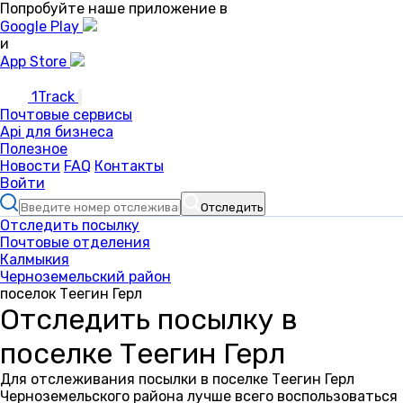
Попробуйте наше приложение в
Google Play
и
App Store
1Track
Почтовые сервисы
Api для бизнеса
Полезное
Новости
FAQ
Контакты
Войти
Отследить
Отследить посылку
Почтовые отделения
Калмыкия
Черноземельский район
поселок Теегин Герл
Отследить посылку в
поселке Теегин Герл
Для отслеживания посылки в поселке Теегин Герл
Черноземельского района лучше всего воспользоваться