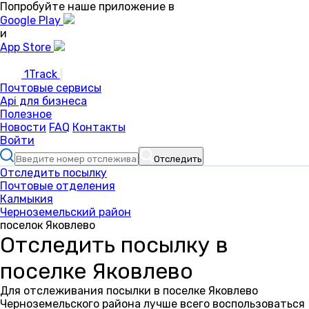
Попробуйте наше приложение в
Google Play
и
App Store
1Track
Почтовые сервисы
Api для бизнеса
Полезное
Новости
FAQ
Контакты
Войти
Отследить
Отследить посылку
Почтовые отделения
Калмыкия
Черноземельский район
поселок Яковлево
Отследить посылку в
поселке Яковлево
Для отслеживания посылки в поселке Яковлево
Черноземельского района лучше всего воспользоваться