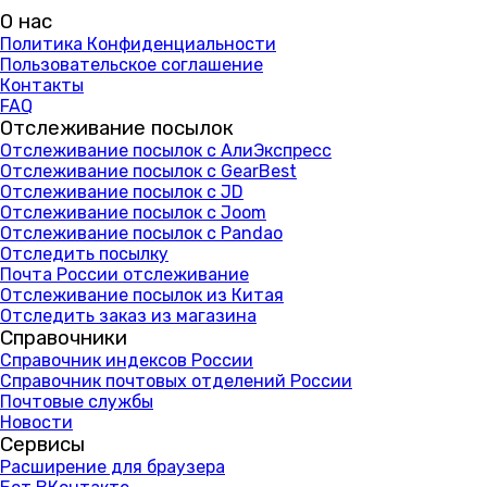
О нас
Политика Конфиденциальности
Пользовательское соглашение
Контакты
FAQ
Отслеживание посылок
Отслеживание посылок с АлиЭкспресс
Отслеживание посылок с GearBest
Отслеживание посылок с JD
Отслеживание посылок с Joom
Отслеживание посылок с Pandao
Отследить посылку
Почта России отслеживание
Отслеживание посылок из Китая
Отследить заказ из магазина
Справочники
Справочник индексов России
Справочник почтовых отделений России
Почтовые службы
Новости
Сервисы
Расширение для браузера