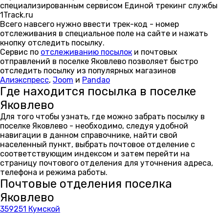
специализированным сервисом Единой трекинг службы
1Track.ru
Всего навсего нужно ввести трек-код - номер
отслеживания в специальное поле на сайте и нажать
кнопку отследить посылку.
Сервис по
отслеживанию посылок
и почтовых
отправлений в поселке Яковлево позволяет быстро
отследить посылку из популярных магазинов
Алиэкспресс
,
Joom
и
Pandao
Где находится посылка в поселке
Яковлево
Для того чтобы узнать, где можно забрать посылку в
поселке Яковлево - необходимо, следуя удобной
навигации в данном справочнике, найти свой
населенный пункт, выбрать почтовое отделение с
соответствующим индексом и затем перейти на
страницу почтового отделения для уточнения адреса,
телефона и режима работы.
Почтовые отделения поселка
Яковлево
359251 Кумской