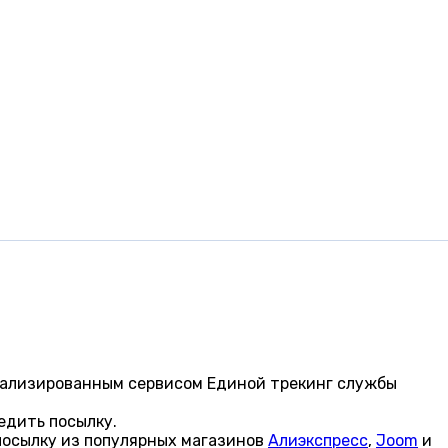
циализированным сервисом Единой трекинг службы
едить посылку.
посылку из популярных магазинов
Алиэкспресс
,
Joom
и