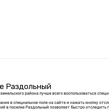
ке Раздольный
оземельского района лучше всего воспользоваться спе
ания в специальное поле на сайте и нажать кнопку отсл
ий в поселке Раздольный позволяет быстро отследить 