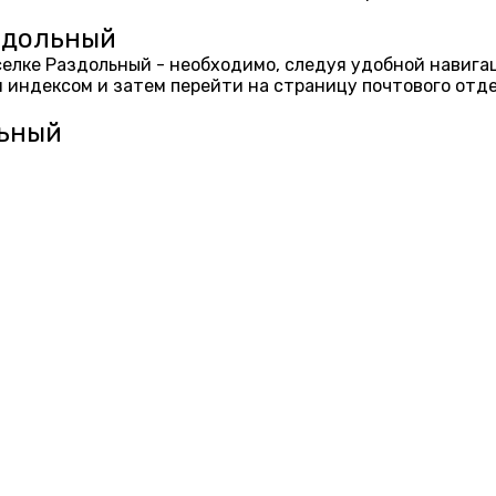
здольный
оселке Раздольный - необходимо, следуя удобной навиг
 индексом и затем перейти на страницу почтового отд
льный