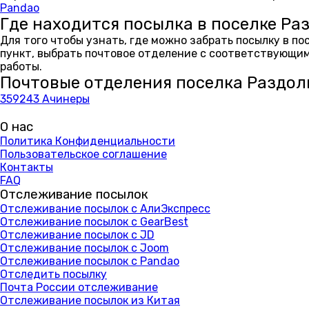
Pandao
Где находится посылка в поселке Ра
Для того чтобы узнать, где можно забрать посылку в п
пункт, выбрать почтовое отделение с соответствующим
работы.
Почтовые отделения поселка Раздо
359243 Ачинеры
О нас
Политика Конфиденциальности
Пользовательское соглашение
Контакты
FAQ
Отслеживание посылок
Отслеживание посылок с АлиЭкспресс
Отслеживание посылок с GearBest
Отслеживание посылок с JD
Отслеживание посылок с Joom
Отслеживание посылок с Pandao
Отследить посылку
Почта России отслеживание
Отслеживание посылок из Китая