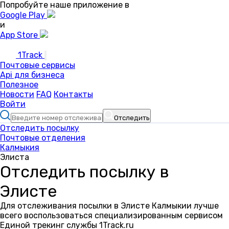
Попробуйте наше приложение в
Google Play
и
App Store
1Track
Почтовые сервисы
Api для бизнеса
Полезное
Новости
FAQ
Контакты
Войти
Отследить
Отследить посылку
Почтовые отделения
Калмыкия
Элиста
Отследить посылку в
Элисте
Для отслеживания посылки в Элисте Калмыкии лучше
всего воспользоваться специализированным сервисом
Единой трекинг службы 1Track.ru