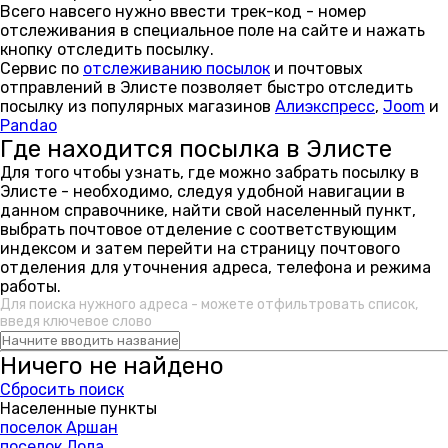
Всего навсего нужно ввести трек-код - номер
отслеживания в специальное поле на сайте и нажать
кнопку отследить посылку.
Сервис по
отслеживанию посылок
и почтовых
отправлений в Элисте позволяет быстро отследить
посылку из популярных магазинов
Алиэкспресс
,
Joom
и
Pandao
Где находится посылка в Элисте
Для того чтобы узнать, где можно забрать посылку в
Элисте - необходимо, следуя удобной навигации в
данном справочнике, найти свой населенный пункт,
выбрать почтовое отделение с соответствующим
индексом и затем перейти на страницу почтового
отделения для уточнения адреса, телефона и режима
работы.
Для поиска нужного адреса - можете отфильтровать список,
введя ключевое слово
Ничего не найдено
Сбросить поиск
Населенные пункты
поселок Аршан
поселок Лола