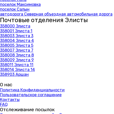
поселок Максимовка
поселок Салын
автодорога Северная объездная автомобильная дорога
Почтовые отделения Элисты
358000 Элиста
358001 Элиста 1
358003 Элиста 3
358004 Элиста 4
358005 Элиста 5
358007 Элиста 7
358008 Элиста 8
358009 Элиста 9
358011 Элиста 11
358014 Элиста 14
358903 Аршан
О нас
Политика Конфиденциальности
Пользовательское соглашение
Контакты
FAQ
Отслеживание посылок