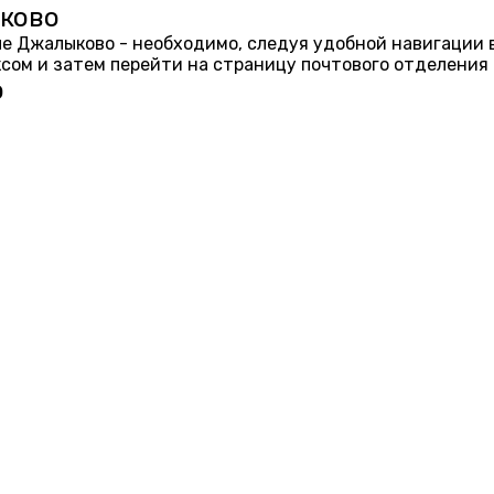
ыково
еле Джалыково - необходимо, следуя удобной навигации 
ом и затем перейти на страницу почтового отделения 
о