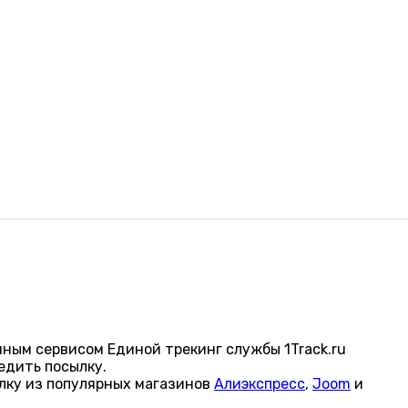
ным сервисом Единой трекинг службы 1Track.ru
едить посылку.
лку из популярных магазинов
Алиэкспресс
,
Joom
и