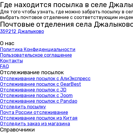
Где находится посылка в селе Джал
Для того чтобы узнать, где можно забрать посылку в с
выбрать почтовое отделение с соответствующим индекс
Почтовые отделения села Джалыков
359212 Джалыково
О нас
Политика Конфиденциальности
Пользовательское соглашение
Контакты
FAQ
Отслеживание посылок
Отслеживание посылок с АлиЭкспресс
Отслеживание посылок с GearBest
Отслеживание посылок с JD
Отслеживание посылок с Joom
Отслеживание посылок с Pandao
Отследить посылку
Почта России отслеживание
Отслеживание посылок из Китая
Отследить заказ из магазина
Справочники