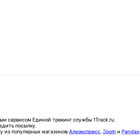
ым сервисом Единой трекинг службы 1Track.ru
едить посылку.
ку из популярных магазинов
Алиэкспресс
,
Joom
и
Pandao