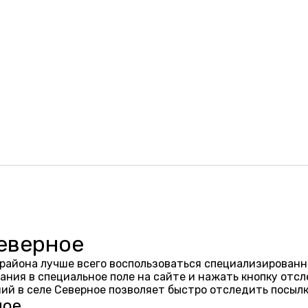
Северное
 района лучше всего воспользоваться специализированн
ания в специальное поле на сайте и нажать кнопку отсл
ий в селе Северное позволяет быстро отследить посыл
ное