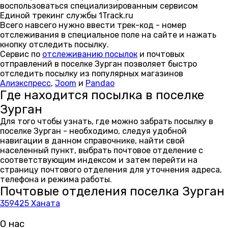
воспользоваться специализированным сервисом
Единой трекинг службы 1Track.ru
Всего навсего нужно ввести трек-код - номер
отслеживания в специальное поле на сайте и нажать
кнопку отследить посылку.
Сервис по
отслеживанию посылок
и почтовых
отправлений в поселке Зурган позволяет быстро
отследить посылку из популярных магазинов
Алиэкспресс
,
Joom
и
Pandao
Где находится посылка в поселке
Зурган
Для того чтобы узнать, где можно забрать посылку в
поселке Зурган - необходимо, следуя удобной
навигации в данном справочнике, найти свой
населенный пункт, выбрать почтовое отделение с
соответствующим индексом и затем перейти на
страницу почтового отделения для уточнения адреса,
телефона и режима работы.
Почтовые отделения поселка Зурган
359425 Ханата
О нас