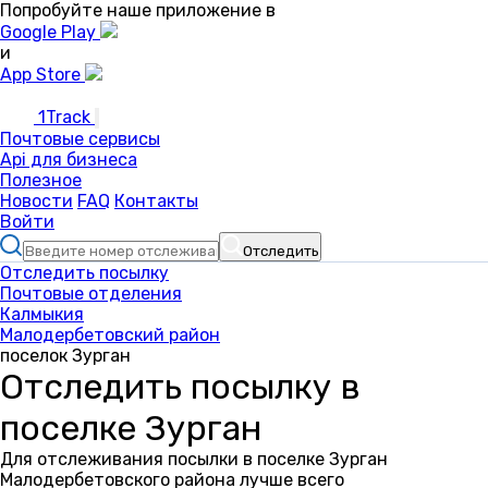
Попробуйте наше приложение в
Google Play
и
App Store
1Track
Почтовые сервисы
Api для бизнеса
Полезное
Новости
FAQ
Контакты
Войти
Отследить
Отследить посылку
Почтовые отделения
Калмыкия
Малодербетовский район
поселок Зурган
Отследить посылку в
поселке Зурган
Для отслеживания посылки в поселке Зурган
Малодербетовского района лучше всего