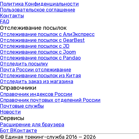
Политика Конфиденциальности
Пользовательское соглашение
Контакты
FAQ
Отслеживание посылок
Отслеживание посылок с АлиЭкспресс
Отслеживание посылок с GearBest
Отслеживание посылок с JD
Отслеживание посылок с Joom
Отслеживание посылок с Pandao
Отследить посылку
Почта России отслеживание
Отслеживание посылок из Китая
Отследить заказ из магазина
Справочники
Справочник индексов России
Справочник почтовых отделений России
Почтовые службы
Новости
Сервисы
Расширение для браузера
Бот ВКонтакте
© Единая трекинг-служба 2016 — 2026