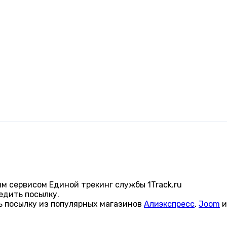
 сервисом Единой трекинг службы 1Track.ru
едить посылку.
ь посылку из популярных магазинов
Алиэкспресс
,
Joom
и