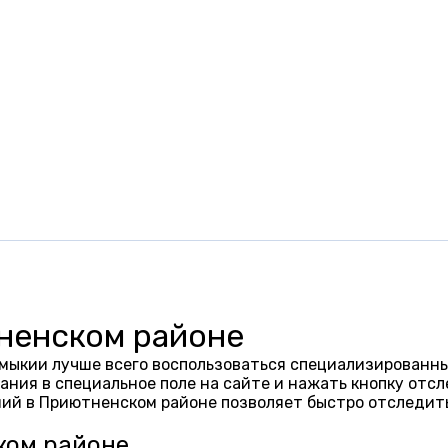
ненском районе
ыкии лучше всего воспользоваться специализированным
ания в специальное поле на сайте и нажать кнопку отсл
ий в Приютненском районе позволяет быстро отследит
ком районе