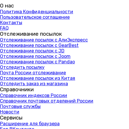
О нас
Политика Конфиденциальности
Пользовательское соглашение
Контакты
FAQ
Отслеживание посылок
Отслеживание посылок с АлиЭкспресс
Отслеживание посылок с GearBest
Отслеживание посылок с JD
Отслеживание посылок с Joom
Отслеживание посылок с Pandao
Отследить посылку
Почта России отслеживание
Отслеживание посылок из Китая
Отследить заказ из магазина
Справочники
Справочник индексов России
Справочник почтовых отделений России
Почтовые службы
Новости
Сервисы
Расширение для браузера