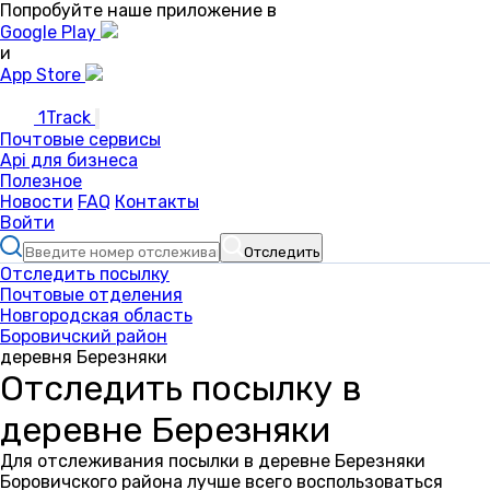
Попробуйте наше приложение в
Google Play
и
App Store
1Track
Почтовые сервисы
Api для бизнеса
Полезное
Новости
FAQ
Контакты
Войти
Отследить
Отследить посылку
Почтовые отделения
Новгородская область
Боровичский район
деревня Березняки
Отследить посылку в
деревне Березняки
Для отслеживания посылки в деревне Березняки
Боровичского района лучше всего воспользоваться