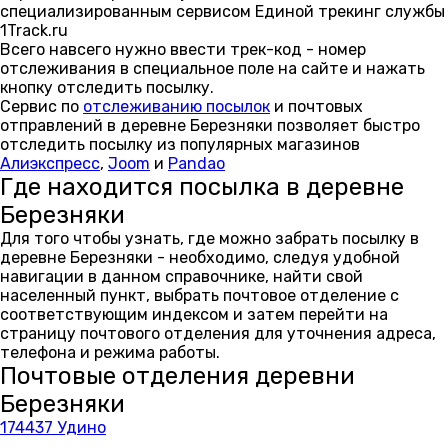
специализированным сервисом Единой трекинг службы
1Track.ru
Всего навсего нужно ввести трек-код - номер
отслеживания в специальное поле на сайте и нажать
кнопку отследить посылку.
Сервис по
отслеживанию посылок
и почтовых
отправлений в деревне Березняки позволяет быстро
отследить посылку из популярных магазинов
Алиэкспресс
,
Joom
и
Pandao
Где находится посылка в деревне
Березняки
Для того чтобы узнать, где можно забрать посылку в
деревне Березняки - необходимо, следуя удобной
навигации в данном справочнике, найти свой
населенный пункт, выбрать почтовое отделение с
соответствующим индексом и затем перейти на
страницу почтового отделения для уточнения адреса,
телефона и режима работы.
Почтовые отделения деревни
Березняки
174437 Удино