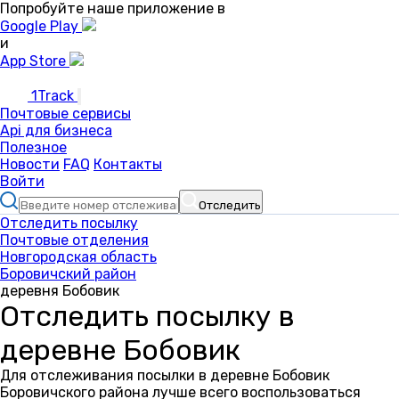
Попробуйте наше приложение в
Google Play
и
App Store
1Track
Почтовые сервисы
Api для бизнеса
Полезное
Новости
FAQ
Контакты
Войти
Отследить
Отследить посылку
Почтовые отделения
Новгородская область
Боровичский район
деревня Бобовик
Отследить посылку в
деревне Бобовик
Для отслеживания посылки в деревне Бобовик
Боровичского района лучше всего воспользоваться