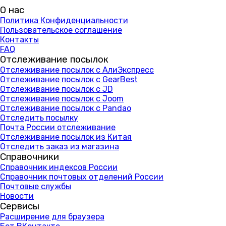
О нас
Политика Конфиденциальности
Пользовательское соглашение
Контакты
FAQ
Отслеживание посылок
Отслеживание посылок с АлиЭкспресс
Отслеживание посылок с GearBest
Отслеживание посылок с JD
Отслеживание посылок с Joom
Отслеживание посылок с Pandao
Отследить посылку
Почта России отслеживание
Отслеживание посылок из Китая
Отследить заказ из магазина
Справочники
Справочник индексов России
Справочник почтовых отделений России
Почтовые службы
Новости
Сервисы
Расширение для браузера