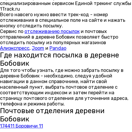
специализированным сервисом Единой трекинг службы
1Track.ru
Всего навсего нужно ввести трек-код - номер
отслеживания в специальное поле на сайте и нажать
кнопку отследить посылку.
Сервис по
отслеживанию посылок
и почтовых
отправлений в деревне Бобовик позволяет быстро
отследить посылку из популярных магазинов
Алиэкспресс
,
Joom
и
Pandao
Где находится посылка в деревне
Бобовик
Для того чтобы узнать, где можно забрать посылку в
деревне Бобовик - необходимо, следуя удобной
навигации в данном справочнике, найти свой
населенный пункт, выбрать почтовое отделение с
соответствующим индексом и затем перейти на
страницу почтового отделения для уточнения адреса,
телефона и режима работы.
Почтовые отделения деревни
Бобовик
174411 Боровичи 11