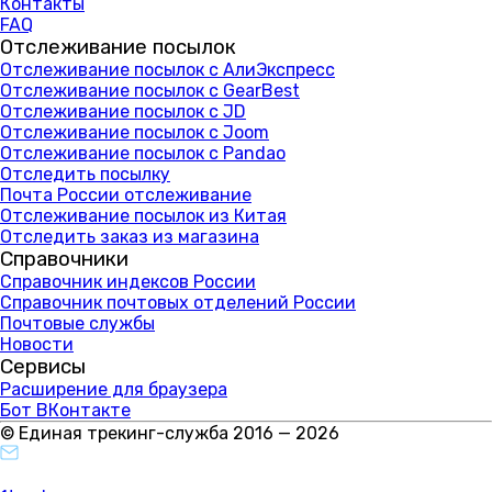
Контакты
FAQ
Отслеживание посылок
Отслеживание посылок с АлиЭкспресс
Отслеживание посылок с GearBest
Отслеживание посылок с JD
Отслеживание посылок с Joom
Отслеживание посылок с Pandao
Отследить посылку
Почта России отслеживание
Отслеживание посылок из Китая
Отследить заказ из магазина
Справочники
Справочник индексов России
Справочник почтовых отделений России
Почтовые службы
Новости
Сервисы
Расширение для браузера
Бот ВКонтакте
© Единая трекинг-служба 2016 — 2026