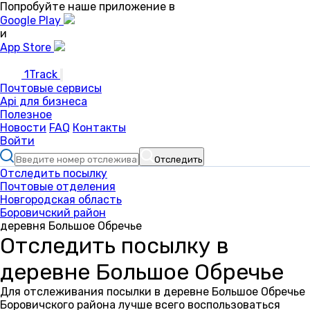
Попробуйте наше приложение в
Google Play
и
App Store
1Track
Почтовые сервисы
Api для бизнеса
Полезное
Новости
FAQ
Контакты
Войти
Отследить
Отследить посылку
Почтовые отделения
Новгородская область
Боровичский район
деревня Большое Обречье
Отследить посылку в
деревне Большое Обречье
Для отслеживания посылки в деревне Большое Обречье
Боровичского района лучше всего воспользоваться