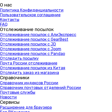
О нас
Политика Конфиденциальности
Пользовательское соглашение
Контакты
FAQ
Отслеживание посылок
Отслеживание посылок с АлиЭкспресс
Отслеживание посылок с GearBest
Отслеживание посылок с JD
Отслеживание посылок с Joom
Отслеживание посылок с Pandao
Отследить посылку
Почта России отслеживание
Отслеживание посылок из Китая
Отследить заказ из магазина
Справочники
Справочник индексов России
Справочник почтовых отделений России
Почтовые службы
Новости
Сервисы
Расширение для браузера