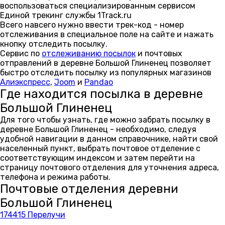
воспользоваться специализированным сервисом
Единой трекинг службы 1Track.ru
Всего навсего нужно ввести трек-код - номер
отслеживания в специальное поле на сайте и нажать
кнопку отследить посылку.
Сервис по
отслеживанию посылок
и почтовых
отправлений в деревне Большой Глиненец позволяет
быстро отследить посылку из популярных магазинов
Алиэкспресс
,
Joom
и
Pandao
Где находится посылка в деревне
Большой Глиненец
Для того чтобы узнать, где можно забрать посылку в
деревне Большой Глиненец - необходимо, следуя
удобной навигации в данном справочнике, найти свой
населенный пункт, выбрать почтовое отделение с
соответствующим индексом и затем перейти на
страницу почтового отделения для уточнения адреса,
телефона и режима работы.
Почтовые отделения деревни
Большой Глиненец
174415 Перелучи