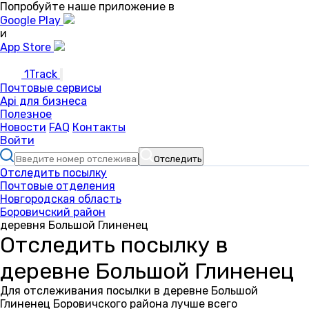
Попробуйте наше приложение в
Google Play
и
App Store
1Track
Почтовые сервисы
Api для бизнеса
Полезное
Новости
FAQ
Контакты
Войти
Отследить
Отследить посылку
Почтовые отделения
Новгородская область
Боровичский район
деревня Большой Глиненец
Отследить посылку в
деревне Большой Глиненец
Для отслеживания посылки в деревне Большой
Глиненец Боровичского района лучше всего