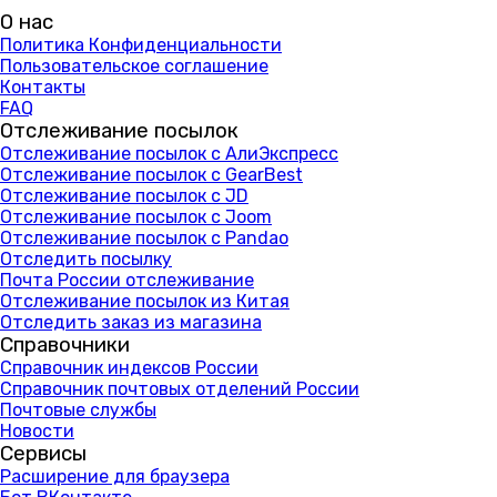
О нас
Политика Конфиденциальности
Пользовательское соглашение
Контакты
FAQ
Отслеживание посылок
Отслеживание посылок с АлиЭкспресс
Отслеживание посылок с GearBest
Отслеживание посылок с JD
Отслеживание посылок с Joom
Отслеживание посылок с Pandao
Отследить посылку
Почта России отслеживание
Отслеживание посылок из Китая
Отследить заказ из магазина
Справочники
Справочник индексов России
Справочник почтовых отделений России
Почтовые службы
Новости
Сервисы
Расширение для браузера