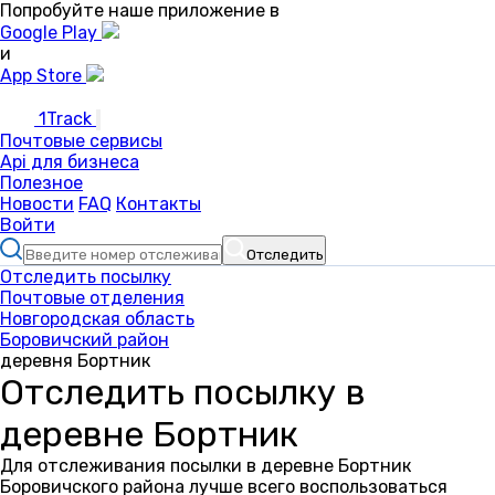
Попробуйте наше приложение в
Google Play
и
App Store
1Track
Почтовые сервисы
Api для бизнеса
Полезное
Новости
FAQ
Контакты
Войти
Отследить
Отследить посылку
Почтовые отделения
Новгородская область
Боровичский район
деревня Бортник
Отследить посылку в
деревне Бортник
Для отслеживания посылки в деревне Бортник
Боровичского района лучше всего воспользоваться