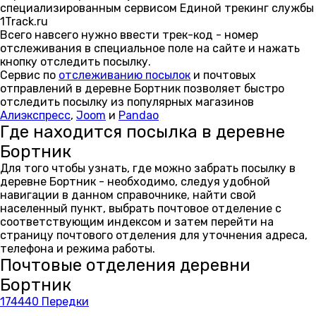
специализированным сервисом Единой трекинг службы
1Track.ru
Всего навсего нужно ввести трек-код - номер
отслеживания в специальное поле на сайте и нажать
кнопку отследить посылку.
Сервис по
отслеживанию посылок
и почтовых
отправлений в деревне Бортник позволяет быстро
отследить посылку из популярных магазинов
Алиэкспресс
,
Joom
и
Pandao
Где находится посылка в деревне
Бортник
Для того чтобы узнать, где можно забрать посылку в
деревне Бортник - необходимо, следуя удобной
навигации в данном справочнике, найти свой
населенный пункт, выбрать почтовое отделение с
соответствующим индексом и затем перейти на
страницу почтового отделения для уточнения адреса,
телефона и режима работы.
Почтовые отделения деревни
Бортник
174440 Передки