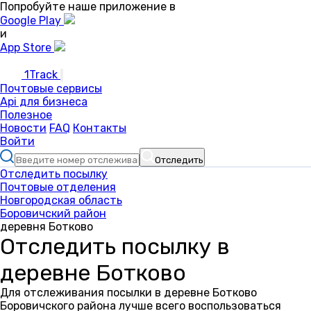
Попробуйте наше приложение в
Google Play
и
App Store
1Track
Почтовые сервисы
Api для бизнеса
Полезное
Новости
FAQ
Контакты
Войти
Отследить
Отследить посылку
Почтовые отделения
Новгородская область
Боровичский район
деревня Ботково
Отследить посылку в
деревне Ботково
Для отслеживания посылки в деревне Ботково
Боровичского района лучше всего воспользоваться