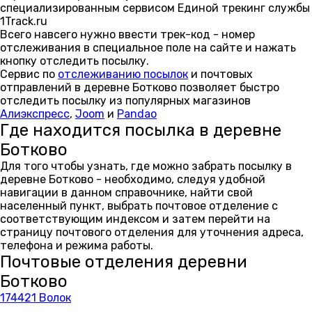
специализированным сервисом Единой трекинг службы
1Track.ru
Всего навсего нужно ввести трек-код - номер
отслеживания в специальное поле на сайте и нажать
кнопку отследить посылку.
Сервис по
отслеживанию посылок
и почтовых
отправлений в деревне Ботково позволяет быстро
отследить посылку из популярных магазинов
Алиэкспресс
,
Joom
и
Pandao
Где находится посылка в деревне
Ботково
Для того чтобы узнать, где можно забрать посылку в
деревне Ботково - необходимо, следуя удобной
навигации в данном справочнике, найти свой
населенный пункт, выбрать почтовое отделение с
соответствующим индексом и затем перейти на
страницу почтового отделения для уточнения адреса,
телефона и режима работы.
Почтовые отделения деревни
Ботково
174421 Волок