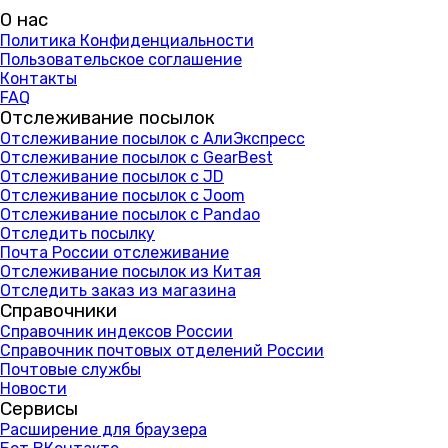
О нас
Политика Конфиденциальности
Пользовательское соглашение
Контакты
FAQ
Отслеживание посылок
Отслеживание посылок с АлиЭкспресс
Отслеживание посылок с GearBest
Отслеживание посылок с JD
Отслеживание посылок с Joom
Отслеживание посылок с Pandao
Отследить посылку
Почта России отслеживание
Отслеживание посылок из Китая
Отследить заказ из магазина
Справочники
Справочник индексов России
Справочник почтовых отделений России
Почтовые службы
Новости
Сервисы
Расширение для браузера