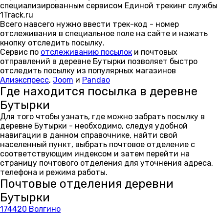
специализированным сервисом Единой трекинг службы
1Track.ru
Всего навсего нужно ввести трек-код - номер
отслеживания в специальное поле на сайте и нажать
кнопку отследить посылку.
Сервис по
отслеживанию посылок
и почтовых
отправлений в деревне Бутырки позволяет быстро
отследить посылку из популярных магазинов
Алиэкспресс
,
Joom
и
Pandao
Где находится посылка в деревне
Бутырки
Для того чтобы узнать, где можно забрать посылку в
деревне Бутырки - необходимо, следуя удобной
навигации в данном справочнике, найти свой
населенный пункт, выбрать почтовое отделение с
соответствующим индексом и затем перейти на
страницу почтового отделения для уточнения адреса,
телефона и режима работы.
Почтовые отделения деревни
Бутырки
174420 Волгино