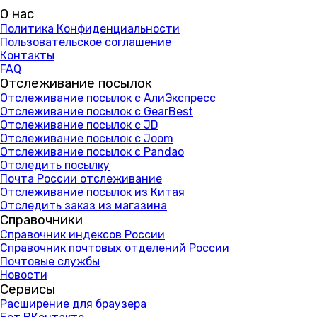
О нас
Политика Конфиденциальности
Пользовательское соглашение
Контакты
FAQ
Отслеживание посылок
Отслеживание посылок с АлиЭкспресс
Отслеживание посылок с GearBest
Отслеживание посылок с JD
Отслеживание посылок с Joom
Отслеживание посылок с Pandao
Отследить посылку
Почта России отслеживание
Отслеживание посылок из Китая
Отследить заказ из магазина
Справочники
Справочник индексов России
Справочник почтовых отделений России
Почтовые службы
Новости
Сервисы
Расширение для браузера