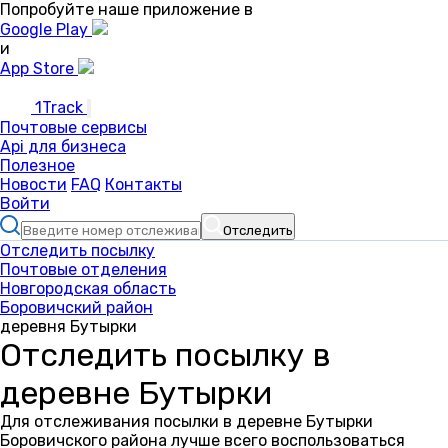
Попробуйте наше приложение в
Google Play
и
App Store
1Track
Почтовые сервисы
Api для бизнеса
Полезное
Новости
FAQ
Контакты
Войти
Отследить
Отследить посылку
Почтовые отделения
Новгородская область
Боровичский район
деревня Бутырки
Отследить посылку в
деревне Бутырки
Для отслеживания посылки в деревне Бутырки
Боровичского района лучше всего воспользоваться