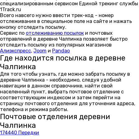
специализированным сервисом Единой трекинг службы
1Track.ru
Всего навсего нужно ввести трек-код - номер
отслеживания в специальное поле на сайте и нажать
кнопку отследить посылку.
Сервис по
отслеживанию посылок
и почтовых
отправлений в деревне Чалпинка позволяет быстро
отследить посылку из популярных магазинов
Алиэкспресс
,
Joom
и
Pandao
Где находится посылка в деревне
Чалпинка
Для того чтобы узнать, где можно забрать посылку в
деревне Чалпинка - необходимо, следуя удобной
навигации в данном справочнике, найти свой
населенный пункт, выбрать почтовое отделение с
соответствующим индексом и затем перейти на
страницу почтового отделения для уточнения адреса,
телефона и режима работы.
Почтовые отделения деревни
Чалпинка
174440 Передки