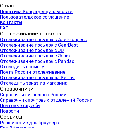
О нас
Политика Конфиденциальности
Пользовательское соглашение
Контакты
FAQ
Отслеживание посылок
Отслеживание посылок с АлиЭкспресс
Отслеживание посылок с GearBest
Отслеживание посылок с JD
Отслеживание посылок с Joom
Отслеживание посылок с Pandao
Отследить посылку
Почта России отслеживание
Отслеживание посылок из Китая
Отследить заказ из магазина
Справочники
Справочник индексов России
Справочник почтовых отделений России
Почтовые службы
Новости
Сервисы
Расширение для браузера