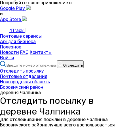
Попробуйте наше приложение в
Google Play
и
App Store
1Track
Почтовые сервисы
Api для бизнеса
Полезное
Новости
FAQ
Контакты
Войти
Отследить
Отследить посылку
Почтовые отделения
Новгородская область
Боровичский район
деревня Чалпинка
Отследить посылку в
деревне Чалпинка
Для отслеживания посылки в деревне Чалпинка
Боровичского района лучше всего воспользоваться