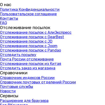
О нас
Политика Конфиденциальности
Пользовательское соглашение
Контакты
FAQ
Отслеживание посылок
Отслеживание посылок с АлиЭкспресс
Отслеживание посылок с GearBest
Отслеживание посылок с JD
Отслеживание посылок с Joom
Отслеживание посылок с Pandao
Отследить посылку
Почта России отслеживание
Отслеживание посылок из Китая
Отследить заказ из магазина
Справочники
Справочник индексов России
Справочник почтовых отделений России
Почтовые службы
Новости
Сервисы
Расширение для браузера