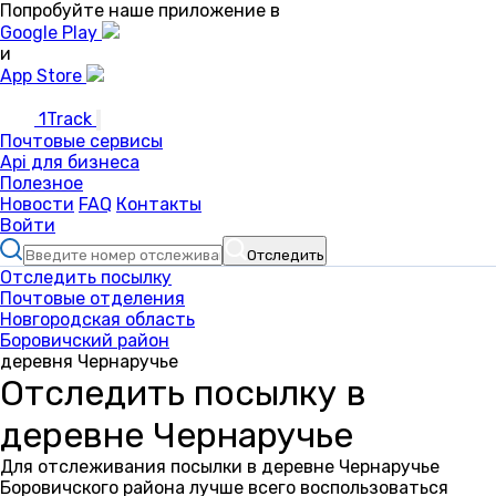
Попробуйте наше приложение в
Google Play
и
App Store
1Track
Почтовые сервисы
Api для бизнеса
Полезное
Новости
FAQ
Контакты
Войти
Отследить
Отследить посылку
Почтовые отделения
Новгородская область
Боровичский район
деревня Чернаручье
Отследить посылку в
деревне Чернаручье
Для отслеживания посылки в деревне Чернаручье
Боровичского района лучше всего воспользоваться