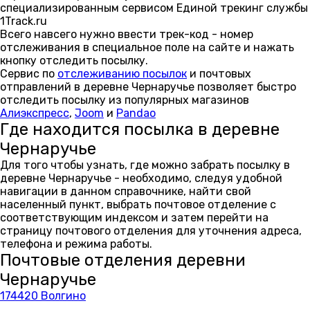
специализированным сервисом Единой трекинг службы
1Track.ru
Всего навсего нужно ввести трек-код - номер
отслеживания в специальное поле на сайте и нажать
кнопку отследить посылку.
Сервис по
отслеживанию посылок
и почтовых
отправлений в деревне Чернаручье позволяет быстро
отследить посылку из популярных магазинов
Алиэкспресс
,
Joom
и
Pandao
Где находится посылка в деревне
Чернаручье
Для того чтобы узнать, где можно забрать посылку в
деревне Чернаручье - необходимо, следуя удобной
навигации в данном справочнике, найти свой
населенный пункт, выбрать почтовое отделение с
соответствующим индексом и затем перейти на
страницу почтового отделения для уточнения адреса,
телефона и режима работы.
Почтовые отделения деревни
Чернаручье
174420 Волгино