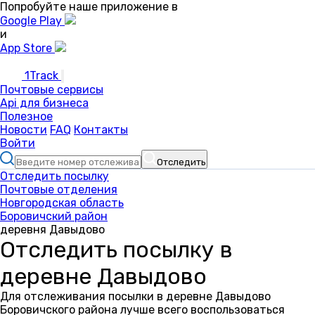
Попробуйте наше приложение в
Google Play
и
App Store
1Track
Почтовые сервисы
Api для бизнеса
Полезное
Новости
FAQ
Контакты
Войти
Отследить
Отследить посылку
Почтовые отделения
Новгородская область
Боровичский район
деревня Давыдово
Отследить посылку в
деревне Давыдово
Для отслеживания посылки в деревне Давыдово
Боровичского района лучше всего воспользоваться