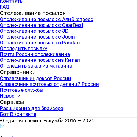
Контакты
FAQ
Отслеживание посылок
Отслеживание посылок с АлиЭкспресс
Отслеживание посылок с GearBest
Отслеживание посылок с JD
Отслеживание посылок с Joom
Отслеживание посылок с Pandao
Отследить посылку
Почта России отслеживание
Отслеживание посылок из Китая
Отследить заказ из магазина
Справочники
Справочник индексов России
Справочник почтовых отделений России
Почтовые службы
Новости
Сервисы
Расширение для браузера
Бот ВКонтакте
© Единая трекинг-служба 2016 — 2026