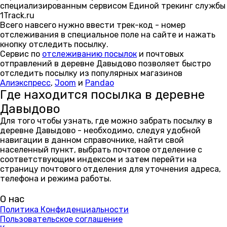
специализированным сервисом Единой трекинг службы
1Track.ru
Всего навсего нужно ввести трек-код - номер
отслеживания в специальное поле на сайте и нажать
кнопку отследить посылку.
Сервис по
отслеживанию посылок
и почтовых
отправлений в деревне Давыдово позволяет быстро
отследить посылку из популярных магазинов
Алиэкспресс
,
Joom
и
Pandao
Где находится посылка в деревне
Давыдово
Для того чтобы узнать, где можно забрать посылку в
деревне Давыдово - необходимо, следуя удобной
навигации в данном справочнике, найти свой
населенный пункт, выбрать почтовое отделение с
соответствующим индексом и затем перейти на
страницу почтового отделения для уточнения адреса,
телефона и режима работы.
О нас
Политика Конфиденциальности
Пользовательское соглашение