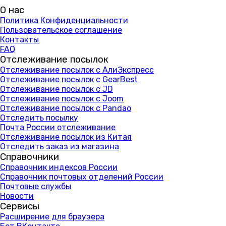
О нас
Политика Конфиденциальности
Пользовательское соглашение
Контакты
FAQ
Отслеживание посылок
Отслеживание посылок с АлиЭкспресс
Отслеживание посылок с GearBest
Отслеживание посылок с JD
Отслеживание посылок с Joom
Отслеживание посылок с Pandao
Отследить посылку
Почта России отслеживание
Отслеживание посылок из Китая
Отследить заказ из магазина
Справочники
Справочник индексов России
Справочник почтовых отделений России
Почтовые службы
Новости
Сервисы
Расширение для браузера