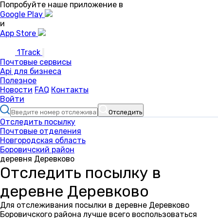
Попробуйте наше приложение в
Google Play
и
App Store
1Track
Почтовые сервисы
Api для бизнеса
Полезное
Новости
FAQ
Контакты
Войти
Отследить
Отследить посылку
Почтовые отделения
Новгородская область
Боровичский район
деревня Деревково
Отследить посылку в
деревне Деревково
Для отслеживания посылки в деревне Деревково
Боровичского района лучше всего воспользоваться