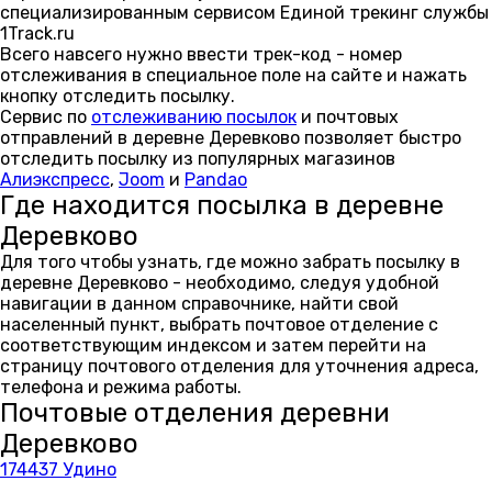
специализированным сервисом Единой трекинг службы
1Track.ru
Всего навсего нужно ввести трек-код - номер
отслеживания в специальное поле на сайте и нажать
кнопку отследить посылку.
Сервис по
отслеживанию посылок
и почтовых
отправлений в деревне Деревково позволяет быстро
отследить посылку из популярных магазинов
Алиэкспресс
,
Joom
и
Pandao
Где находится посылка в деревне
Деревково
Для того чтобы узнать, где можно забрать посылку в
деревне Деревково - необходимо, следуя удобной
навигации в данном справочнике, найти свой
населенный пункт, выбрать почтовое отделение с
соответствующим индексом и затем перейти на
страницу почтового отделения для уточнения адреса,
телефона и режима работы.
Почтовые отделения деревни
Деревково
174437 Удино