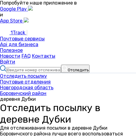
Попробуйте наше приложение в
Google Play
и
App Store
1Track
Почтовые сервисы
Api для бизнеса
Полезное
Новости
FAQ
Контакты
Войти
Отследить
Отследить посылку
Почтовые отделения
Новгородская область
Боровичский район
деревня Дубки
Отследить посылку в
деревне Дубки
Для отслеживания посылки в деревне Дубки
Боровичского района лучше всего воспользоваться