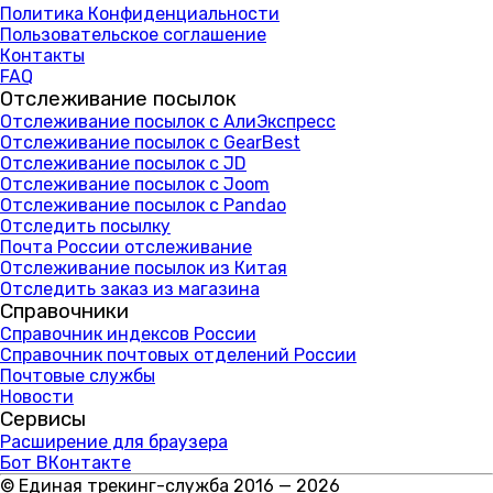
Политика Конфиденциальности
Пользовательское соглашение
Контакты
FAQ
Отслеживание посылок
Отслеживание посылок с АлиЭкспресс
Отслеживание посылок с GearBest
Отслеживание посылок с JD
Отслеживание посылок с Joom
Отслеживание посылок с Pandao
Отследить посылку
Почта России отслеживание
Отслеживание посылок из Китая
Отследить заказ из магазина
Справочники
Справочник индексов России
Справочник почтовых отделений России
Почтовые службы
Новости
Сервисы
Расширение для браузера
Бот ВКонтакте
© Единая трекинг-служба 2016 — 2026