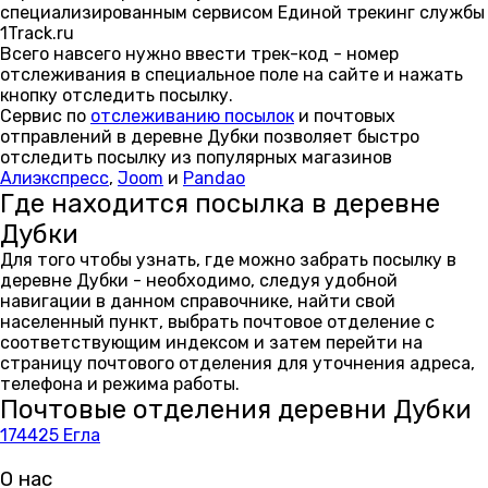
специализированным сервисом Единой трекинг службы
1Track.ru
Всего навсего нужно ввести трек-код - номер
отслеживания в специальное поле на сайте и нажать
кнопку отследить посылку.
Сервис по
отслеживанию посылок
и почтовых
отправлений в деревне Дубки позволяет быстро
отследить посылку из популярных магазинов
Алиэкспресс
,
Joom
и
Pandao
Где находится посылка в деревне
Дубки
Для того чтобы узнать, где можно забрать посылку в
деревне Дубки - необходимо, следуя удобной
навигации в данном справочнике, найти свой
населенный пункт, выбрать почтовое отделение с
соответствующим индексом и затем перейти на
страницу почтового отделения для уточнения адреса,
телефона и режима работы.
Почтовые отделения деревни Дубки
174425 Егла
О нас