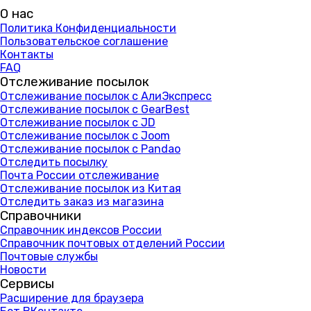
О нас
Политика Конфиденциальности
Пользовательское соглашение
Контакты
FAQ
Отслеживание посылок
Отслеживание посылок с АлиЭкспресс
Отслеживание посылок с GearBest
Отслеживание посылок с JD
Отслеживание посылок с Joom
Отслеживание посылок с Pandao
Отследить посылку
Почта России отслеживание
Отслеживание посылок из Китая
Отследить заказ из магазина
Справочники
Справочник индексов России
Справочник почтовых отделений России
Почтовые службы
Новости
Сервисы
Расширение для браузера