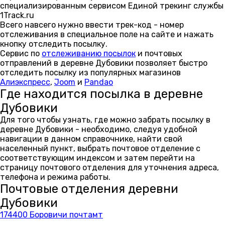
специализированным сервисом Единой трекинг службы
1Track.ru
Всего навсего нужно ввести трек-код - номер
отслеживания в специальное поле на сайте и нажать
кнопку отследить посылку.
Сервис по
отслеживанию посылок
и почтовых
отправлений в деревне Дубовики позволяет быстро
отследить посылку из популярных магазинов
Алиэкспресс
,
Joom
и
Pandao
Где находится посылка в деревне
Дубовики
Для того чтобы узнать, где можно забрать посылку в
деревне Дубовики - необходимо, следуя удобной
навигации в данном справочнике, найти свой
населенный пункт, выбрать почтовое отделение с
соответствующим индексом и затем перейти на
страницу почтового отделения для уточнения адреса,
телефона и режима работы.
Почтовые отделения деревни
Дубовики
174400 Боровичи почтамт