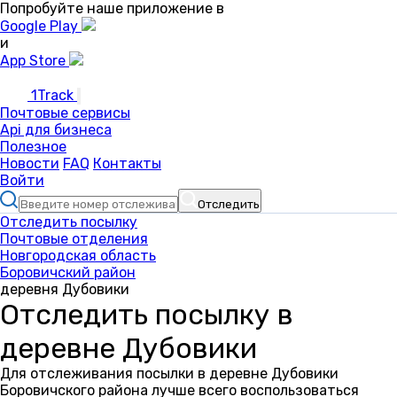
Попробуйте наше приложение в
Google Play
и
App Store
1Track
Почтовые сервисы
Api для бизнеса
Полезное
Новости
FAQ
Контакты
Войти
Отследить
Отследить посылку
Почтовые отделения
Новгородская область
Боровичский район
деревня Дубовики
Отследить посылку в
деревне Дубовики
Для отслеживания посылки в деревне Дубовики
Боровичского района лучше всего воспользоваться