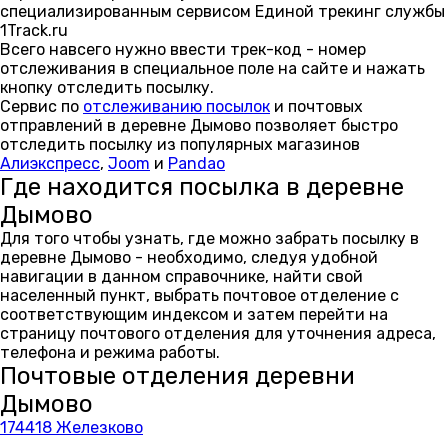
специализированным сервисом Единой трекинг службы
1Track.ru
Всего навсего нужно ввести трек-код - номер
отслеживания в специальное поле на сайте и нажать
кнопку отследить посылку.
Сервис по
отслеживанию посылок
и почтовых
отправлений в деревне Дымово позволяет быстро
отследить посылку из популярных магазинов
Алиэкспресс
,
Joom
и
Pandao
Где находится посылка в деревне
Дымово
Для того чтобы узнать, где можно забрать посылку в
деревне Дымово - необходимо, следуя удобной
навигации в данном справочнике, найти свой
населенный пункт, выбрать почтовое отделение с
соответствующим индексом и затем перейти на
страницу почтового отделения для уточнения адреса,
телефона и режима работы.
Почтовые отделения деревни
Дымово
174418 Железково