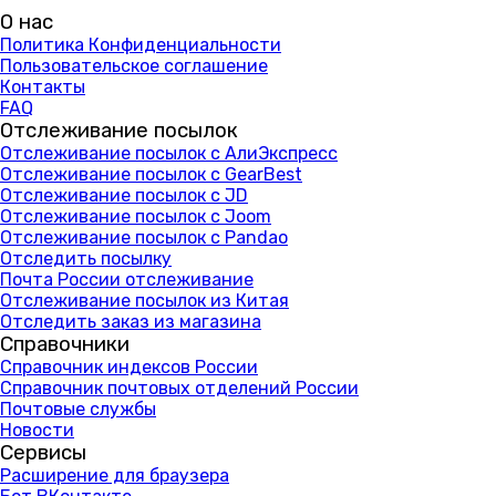
О нас
Политика Конфиденциальности
Пользовательское соглашение
Контакты
FAQ
Отслеживание посылок
Отслеживание посылок с АлиЭкспресс
Отслеживание посылок с GearBest
Отслеживание посылок с JD
Отслеживание посылок с Joom
Отслеживание посылок с Pandao
Отследить посылку
Почта России отслеживание
Отслеживание посылок из Китая
Отследить заказ из магазина
Справочники
Справочник индексов России
Справочник почтовых отделений России
Почтовые службы
Новости
Сервисы
Расширение для браузера