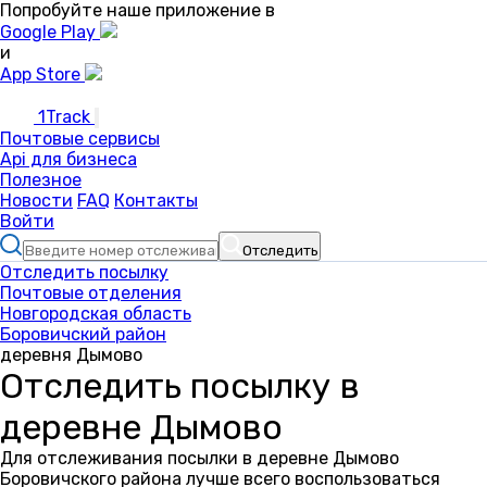
Попробуйте наше приложение в
Google Play
и
App Store
1Track
Почтовые сервисы
Api для бизнеса
Полезное
Новости
FAQ
Контакты
Войти
Отследить
Отследить посылку
Почтовые отделения
Новгородская область
Боровичский район
деревня Дымово
Отследить посылку в
деревне Дымово
Для отслеживания посылки в деревне Дымово
Боровичского района лучше всего воспользоваться