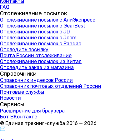
Контакты
FAQ
Отслеживание посылок
Отслеживание посылок с АлиЭкспресс
Отслеживание посылок с GearBest
Отслеживание посылок с JD
Отслеживание посылок с Joom
Отслеживание посылок с Pandao
Отследить посылку
Почта России отслеживание
Отслеживание посылок из Китая
Отследить заказ из магазина
Справочники
Справочник индексов России
Справочник почтовых отделений России
Почтовые службы
Новости
Сервисы
Расширение для браузера
Бот ВКонтакте
© Единая трекинг-служба 2016 — 2026