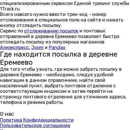
специализированным сервисом Единой трекинг службы
1Track.ru
Всего навсего нужно ввести трек-код - номер
отслеживания в специальное поле на сайте и нажать
кнопку отследить посылку.
Сервис по
отслеживанию посылок
и почтовых
отправлений в деревне Еремеево позволяет быстро
отследить посылку из популярных магазинов
Алиэкспресс
,
Joom
и
Pandao
Где находится посылка в деревне
Еремеево
Для того чтобы узнать, где можно забрать посылку в
деревне Еремеево - необходимо, следуя удобной
навигации в данном справочнике, найти свой
населенный пункт, выбрать почтовое отделение с
соответствующим индексом и затем перейти на
страницу почтового отделения для уточнения адреса,
телефона и режима работы.
О нас
Политика Конфиденциальности
Пользовательское соглашение