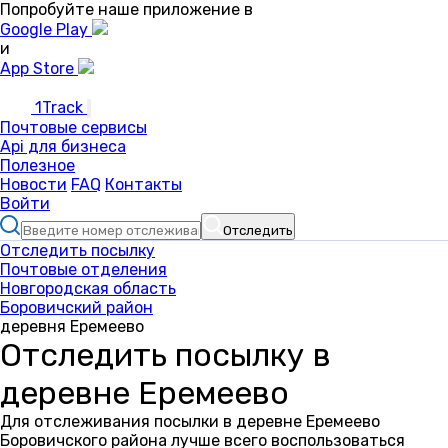
Попробуйте наше приложение в
Google Play
и
App Store
1Track
Почтовые сервисы
Api для бизнеса
Полезное
Новости
FAQ
Контакты
Войти
Отследить
Отследить посылку
Почтовые отделения
Новгородская область
Боровичский район
деревня Еремеево
Отследить посылку в
деревне Еремеево
Для отслеживания посылки в деревне Еремеево
Боровичского района лучше всего воспользоваться