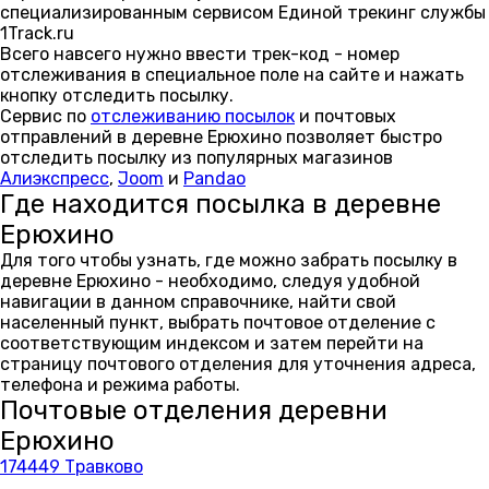
специализированным сервисом Единой трекинг службы
1Track.ru
Всего навсего нужно ввести трек-код - номер
отслеживания в специальное поле на сайте и нажать
кнопку отследить посылку.
Сервис по
отслеживанию посылок
и почтовых
отправлений в деревне Ерюхино позволяет быстро
отследить посылку из популярных магазинов
Алиэкспресс
,
Joom
и
Pandao
Где находится посылка в деревне
Ерюхино
Для того чтобы узнать, где можно забрать посылку в
деревне Ерюхино - необходимо, следуя удобной
навигации в данном справочнике, найти свой
населенный пункт, выбрать почтовое отделение с
соответствующим индексом и затем перейти на
страницу почтового отделения для уточнения адреса,
телефона и режима работы.
Почтовые отделения деревни
Ерюхино
174449 Травково