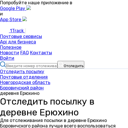
Попробуйте наше приложение в
Google Play
и
App Store
1Track
Почтовые сервисы
Api для бизнеса
Полезное
Новости
FAQ
Контакты
Войти
Отследить
Отследить посылку
Почтовые отделения
Новгородская область
Боровичский район
деревня Ерюхино
Отследить посылку в
деревне Ерюхино
Для отслеживания посылки в деревне Ерюхино
Боровичского района лучше всего воспользоваться