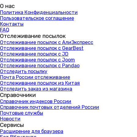
О нас
Политика Конфиденциальности
Пользовательское соглашение
Контакты
FAQ
Отслеживание посылок
Отслеживание посылок с АлиЭкспресс
Отслеживание посылок с GearBest
Отслеживание посылок с JD
Отслеживание посылок с Joom
Отслеживание посылок с Pandao
Отследить посылку
Почта России отслеживание
Отслеживание посылок из Китая
Отследить заказ из магазина
Справочники
Справочник индексов России
Справочник почтовых отделений России
Почтовые службы
Новости
Сервисы
Расширение для браузера