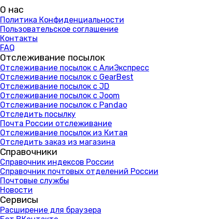
О нас
Политика Конфиденциальности
Пользовательское соглашение
Контакты
FAQ
Отслеживание посылок
Отслеживание посылок с АлиЭкспресс
Отслеживание посылок с GearBest
Отслеживание посылок с JD
Отслеживание посылок с Joom
Отслеживание посылок с Pandao
Отследить посылку
Почта России отслеживание
Отслеживание посылок из Китая
Отследить заказ из магазина
Справочники
Справочник индексов России
Справочник почтовых отделений России
Почтовые службы
Новости
Сервисы
Расширение для браузера