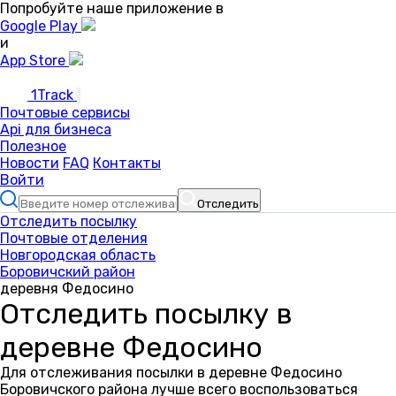
Попробуйте наше приложение в
Google Play
и
App Store
1Track
Почтовые сервисы
Api для бизнеса
Полезное
Новости
FAQ
Контакты
Войти
Отследить
Отследить посылку
Почтовые отделения
Новгородская область
Боровичский район
деревня Федосино
Отследить посылку в
деревне Федосино
Для отслеживания посылки в деревне Федосино
Боровичского района лучше всего воспользоваться