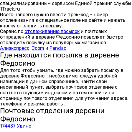
специализированным сервисом Единой трекинг службы
1Track.ru
Всего навсего нужно ввести трек-код - номер
отслеживания в специальное поле на сайте и нажать
кнопку отследить посылку.
Сервис по
отслеживанию посылок
и почтовых
отправлений в деревне Федосино позволяет быстро
отследить посылку из популярных магазинов
Алиэкспресс
,
Joom
и
Pandao
Где находится посылка в деревне
Федосино
Для того чтобы узнать, где можно забрать посылку в
деревне Федосино - необходимо, следуя удобной
навигации в данном справочнике, найти свой
населенный пункт, выбрать почтовое отделение с
соответствующим индексом и затем перейти на
страницу почтового отделения для уточнения адреса,
телефона и режима работы.
Почтовые отделения деревни
Федосино
174437 Удино