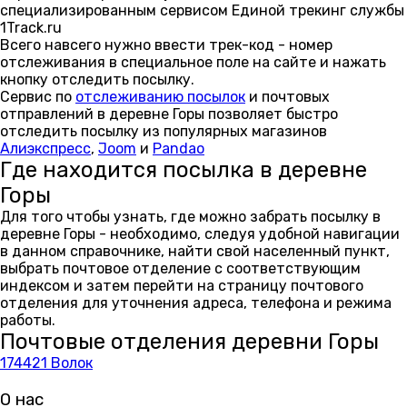
специализированным сервисом Единой трекинг службы
1Track.ru
Всего навсего нужно ввести трек-код - номер
отслеживания в специальное поле на сайте и нажать
кнопку отследить посылку.
Сервис по
отслеживанию посылок
и почтовых
отправлений в деревне Горы позволяет быстро
отследить посылку из популярных магазинов
Алиэкспресс
,
Joom
и
Pandao
Где находится посылка в деревне
Горы
Для того чтобы узнать, где можно забрать посылку в
деревне Горы - необходимо, следуя удобной навигации
в данном справочнике, найти свой населенный пункт,
выбрать почтовое отделение с соответствующим
индексом и затем перейти на страницу почтового
отделения для уточнения адреса, телефона и режима
работы.
Почтовые отделения деревни Горы
174421 Волок
О нас