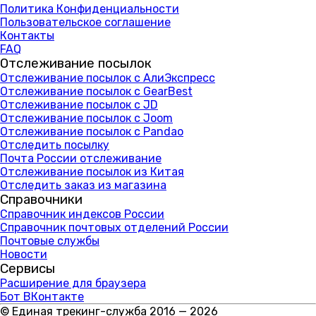
Политика Конфиденциальности
Пользовательское соглашение
Контакты
FAQ
Отслеживание посылок
Отслеживание посылок с АлиЭкспресс
Отслеживание посылок с GearBest
Отслеживание посылок с JD
Отслеживание посылок с Joom
Отслеживание посылок с Pandao
Отследить посылку
Почта России отслеживание
Отслеживание посылок из Китая
Отследить заказ из магазина
Справочники
Справочник индексов России
Справочник почтовых отделений России
Почтовые службы
Новости
Сервисы
Расширение для браузера
Бот ВКонтакте
© Единая трекинг-служба 2016 — 2026