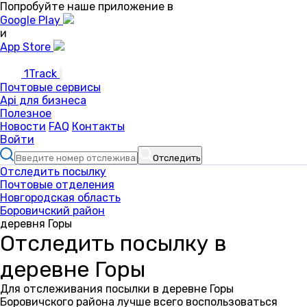
Попробуйте наше приложение в
Google Play
и
App Store
1Track
Почтовые сервисы
Api для бизнеса
Полезное
Новости
FAQ
Контакты
Войти
Отследить
Отследить посылку
Почтовые отделения
Новгородская область
Боровичский район
деревня Горы
Отследить посылку в
деревне Горы
Для отслеживания посылки в деревне Горы
Боровичского района лучше всего воспользоваться