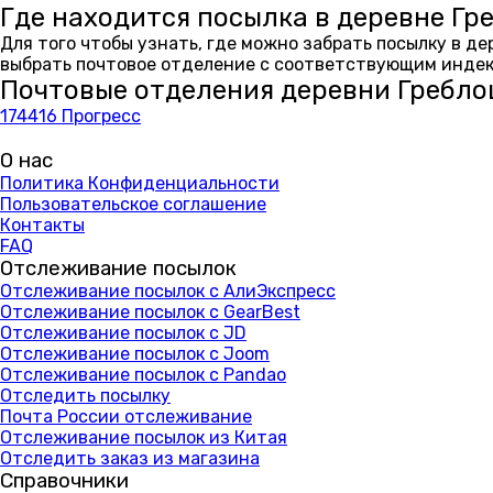
Где находится посылка в деревне Гр
Для того чтобы узнать, где можно забрать посылку в д
выбрать почтовое отделение с соответствующим индекс
Почтовые отделения деревни Гребл
174416 Прогресс
О нас
Политика Конфиденциальности
Пользовательское соглашение
Контакты
FAQ
Отслеживание посылок
Отслеживание посылок с АлиЭкспресс
Отслеживание посылок с GearBest
Отслеживание посылок с JD
Отслеживание посылок с Joom
Отслеживание посылок с Pandao
Отследить посылку
Почта России отслеживание
Отслеживание посылок из Китая
Отследить заказ из магазина
Справочники