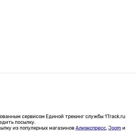
ованным сервисом Единой трекинг службы 1Track.ru
едить посылку.
сылку из популярных магазинов
Алиэкспресс
,
Joom
и