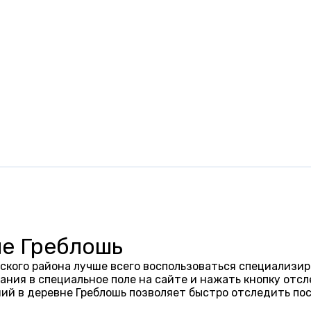
не Греблошь
ского района лучше всего воспользоваться специализир
ания в специальное поле на сайте и нажать кнопку отсл
ий в деревне Греблошь позволяет быстро отследить по