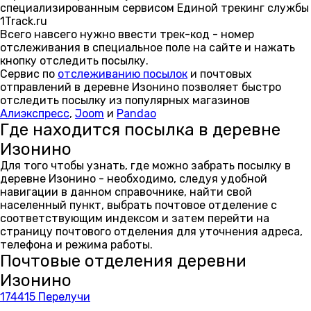
специализированным сервисом Единой трекинг службы
1Track.ru
Всего навсего нужно ввести трек-код - номер
отслеживания в специальное поле на сайте и нажать
кнопку отследить посылку.
Сервис по
отслеживанию посылок
и почтовых
отправлений в деревне Изонино позволяет быстро
отследить посылку из популярных магазинов
Алиэкспресс
,
Joom
и
Pandao
Где находится посылка в деревне
Изонино
Для того чтобы узнать, где можно забрать посылку в
деревне Изонино - необходимо, следуя удобной
навигации в данном справочнике, найти свой
населенный пункт, выбрать почтовое отделение с
соответствующим индексом и затем перейти на
страницу почтового отделения для уточнения адреса,
телефона и режима работы.
Почтовые отделения деревни
Изонино
174415 Перелучи