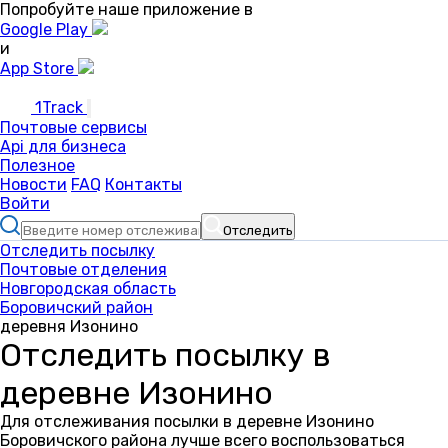
Попробуйте наше приложение в
Google Play
и
App Store
1Track
Почтовые сервисы
Api для бизнеса
Полезное
Новости
FAQ
Контакты
Войти
Отследить
Отследить посылку
Почтовые отделения
Новгородская область
Боровичский район
деревня Изонино
Отследить посылку в
деревне Изонино
Для отслеживания посылки в деревне Изонино
Боровичского района лучше всего воспользоваться