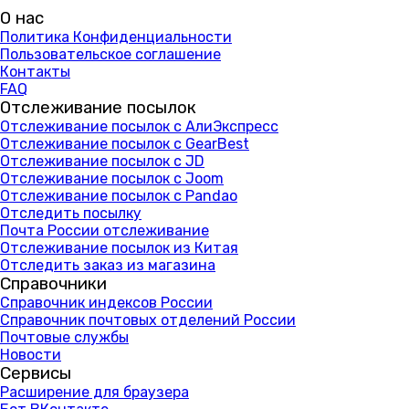
О нас
Политика Конфиденциальности
Пользовательское соглашение
Контакты
FAQ
Отслеживание посылок
Отслеживание посылок с АлиЭкспресс
Отслеживание посылок с GearBest
Отслеживание посылок с JD
Отслеживание посылок с Joom
Отслеживание посылок с Pandao
Отследить посылку
Почта России отслеживание
Отслеживание посылок из Китая
Отследить заказ из магазина
Справочники
Справочник индексов России
Справочник почтовых отделений России
Почтовые службы
Новости
Сервисы
Расширение для браузера