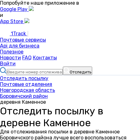
Попробуйте наше приложение в
Google Play
и
App Store
1Track
Почтовые сервисы
Api для бизнеса
Полезное
Новости
FAQ
Контакты
Войти
Отследить
Отследить посылку
Почтовые отделения
Новгородская область
Боровичский район
деревня Каменное
Отследить посылку в
деревне Каменное
Для отслеживания посылки в деревне Каменное
Боровичского района лучше всего воспользоваться