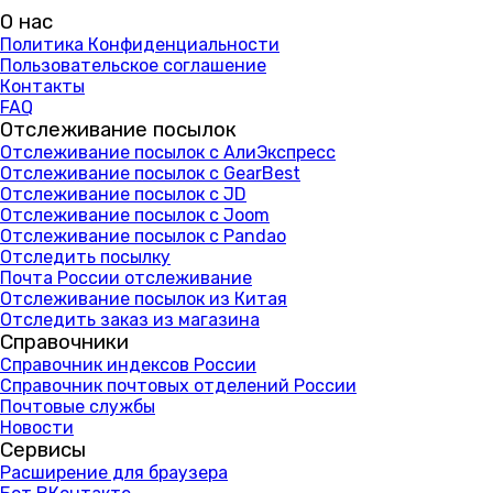
О нас
Политика Конфиденциальности
Пользовательское соглашение
Контакты
FAQ
Отслеживание посылок
Отслеживание посылок с АлиЭкспресс
Отслеживание посылок с GearBest
Отслеживание посылок с JD
Отслеживание посылок с Joom
Отслеживание посылок с Pandao
Отследить посылку
Почта России отслеживание
Отслеживание посылок из Китая
Отследить заказ из магазина
Справочники
Справочник индексов России
Справочник почтовых отделений России
Почтовые службы
Новости
Сервисы
Расширение для браузера