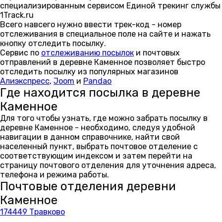
специализированным сервисом Единой трекинг службы
1Track.ru
Всего навсего нужно ввести трек-код - номер
отслеживания в специальное поле на сайте и нажать
кнопку отследить посылку.
Сервис по
отслеживанию посылок
и почтовых
отправлений в деревне Каменное позволяет быстро
отследить посылку из популярных магазинов
Алиэкспресс
,
Joom
и
Pandao
Где находится посылка в деревне
Каменное
Для того чтобы узнать, где можно забрать посылку в
деревне Каменное - необходимо, следуя удобной
навигации в данном справочнике, найти свой
населенный пункт, выбрать почтовое отделение с
соответствующим индексом и затем перейти на
страницу почтового отделения для уточнения адреса,
телефона и режима работы.
Почтовые отделения деревни
Каменное
174449 Травково