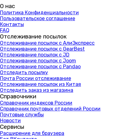
О нас
Политика Конфиденциальности
Пользовательское соглашение
Контакты
FAQ
Отслеживание посылок
Отслеживание посылок с АлиЭкспресс
Отслеживание посылок с GearBest
Отслеживание посылок с JD
Отслеживание посылок с Joom
Отслеживание посылок с Pandao
Отследить посылку
Почта России отслеживание
Отслеживание посылок из Китая
Отследить заказ из магазина
Справочники
Справочник индексов России
Справочник почтовых отделений России
Почтовые службы
Новости
Сервисы
Расширение для браузера