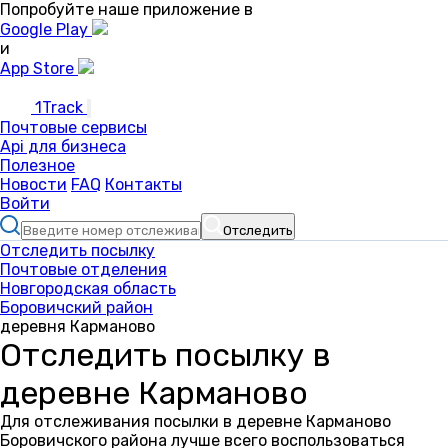
Попробуйте наше приложение в
Google Play
и
App Store
1Track
Почтовые сервисы
Api для бизнеса
Полезное
Новости
FAQ
Контакты
Войти
Отследить
Отследить посылку
Почтовые отделения
Новгородская область
Боровичский район
деревня Карманово
Отследить посылку в
деревне Карманово
Для отслеживания посылки в деревне Карманово
Боровичского района лучше всего воспользоваться