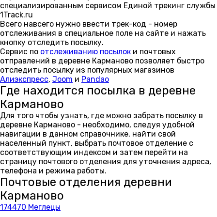
специализированным сервисом Единой трекинг службы
1Track.ru
Всего навсего нужно ввести трек-код - номер
отслеживания в специальное поле на сайте и нажать
кнопку отследить посылку.
Сервис по
отслеживанию посылок
и почтовых
отправлений в деревне Карманово позволяет быстро
отследить посылку из популярных магазинов
Алиэкспресс
,
Joom
и
Pandao
Где находится посылка в деревне
Карманово
Для того чтобы узнать, где можно забрать посылку в
деревне Карманово - необходимо, следуя удобной
навигации в данном справочнике, найти свой
населенный пункт, выбрать почтовое отделение с
соответствующим индексом и затем перейти на
страницу почтового отделения для уточнения адреса,
телефона и режима работы.
Почтовые отделения деревни
Карманово
174470 Меглецы