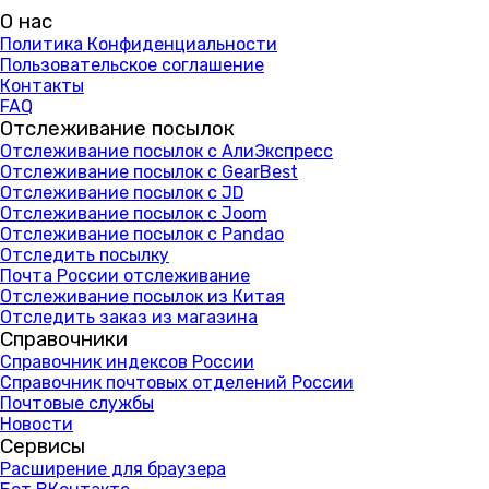
О нас
Политика Конфиденциальности
Пользовательское соглашение
Контакты
FAQ
Отслеживание посылок
Отслеживание посылок с АлиЭкспресс
Отслеживание посылок с GearBest
Отслеживание посылок с JD
Отслеживание посылок с Joom
Отслеживание посылок с Pandao
Отследить посылку
Почта России отслеживание
Отслеживание посылок из Китая
Отследить заказ из магазина
Справочники
Справочник индексов России
Справочник почтовых отделений России
Почтовые службы
Новости
Сервисы
Расширение для браузера