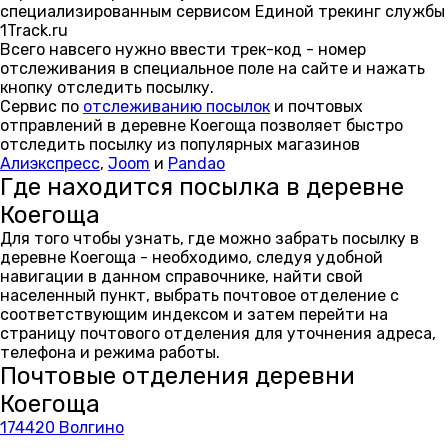
специализированным сервисом Единой трекинг службы
1Track.ru
Всего навсего нужно ввести трек-код - номер
отслеживания в специальное поле на сайте и нажать
кнопку отследить посылку.
Сервис по
отслеживанию посылок
и почтовых
отправлений в деревне Коегоща позволяет быстро
отследить посылку из популярных магазинов
Алиэкспресс
,
Joom
и
Pandao
Где находится посылка в деревне
Коегоща
Для того чтобы узнать, где можно забрать посылку в
деревне Коегоща - необходимо, следуя удобной
навигации в данном справочнике, найти свой
населенный пункт, выбрать почтовое отделение с
соответствующим индексом и затем перейти на
страницу почтового отделения для уточнения адреса,
телефона и режима работы.
Почтовые отделения деревни
Коегоща
174420 Волгино