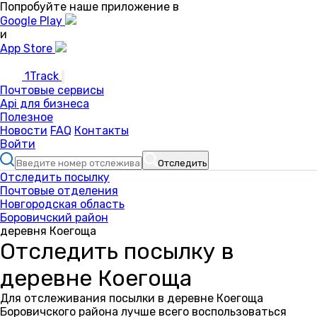
Попробуйте наше приложение в
Google Play
и
App Store
1Track
Почтовые сервисы
Api для бизнеса
Полезное
Новости
FAQ
Контакты
Войти
Отследить
Отследить посылку
Почтовые отделения
Новгородская область
Боровичский район
деревня Коегоща
Отследить посылку в
деревне Коегоща
Для отслеживания посылки в деревне Коегоща
Боровичского района лучше всего воспользоваться