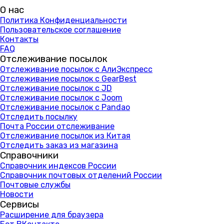
О нас
Политика Конфиденциальности
Пользовательское соглашение
Контакты
FAQ
Отслеживание посылок
Отслеживание посылок с АлиЭкспресс
Отслеживание посылок с GearBest
Отслеживание посылок с JD
Отслеживание посылок с Joom
Отслеживание посылок с Pandao
Отследить посылку
Почта России отслеживание
Отслеживание посылок из Китая
Отследить заказ из магазина
Справочники
Справочник индексов России
Справочник почтовых отделений России
Почтовые службы
Новости
Сервисы
Расширение для браузера