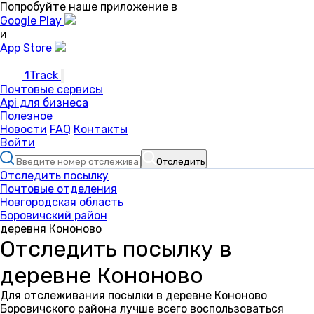
Попробуйте наше приложение в
Google Play
и
App Store
1Track
Почтовые сервисы
Api для бизнеса
Полезное
Новости
FAQ
Контакты
Войти
Отследить
Отследить посылку
Почтовые отделения
Новгородская область
Боровичский район
деревня Кононово
Отследить посылку в
деревне Кононово
Для отслеживания посылки в деревне Кононово
Боровичского района лучше всего воспользоваться