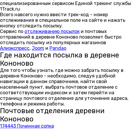
специализированным сервисом Единой трекинг службы
1Track.ru
Всего навсего нужно ввести трек-код - номер
отслеживания в специальное поле на сайте и нажать
кнопку отследить посылку.
Сервис по
отслеживанию посылок
и почтовых
отправлений в деревне Кононово позволяет быстро
отследить посылку из популярных магазинов
Алиэкспресс
,
Joom
и
Pandao
Где находится посылка в деревне
Кононово
Для того чтобы узнать, где можно забрать посылку в
деревне Кононово - необходимо, следуя удобной
навигации в данном справочнике, найти свой
населенный пункт, выбрать почтовое отделение с
соответствующим индексом и затем перейти на
страницу почтового отделения для уточнения адреса,
телефона и режима работы.
Почтовые отделения деревни
Кононово
174443 Починная сопка