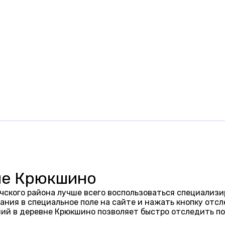
не Крюкшино
ского района лучше всего воспользоваться специализи
ания в специальное поле на сайте и нажать кнопку отсл
ий в деревне Крюкшино позволяет быстро отследить п