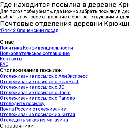
Где находится посылка в деревне К
Для того чтобы узнать, где можно забрать посылку в д
выбрать почтовое отделение с соответствующим индекс
Почтовые отделения деревни Крюкш
174442 Опеченский посад
О нас
Политика Конфиденциальности
Пользовательское соглашение
Контакты
FAQ
Отслеживание посылок
Отслеживание посылок с АлиЭкспресс
Отслеживание посылок с GearBest
Отслеживание посылок с JD
Отслеживание посылок с Joom
Отслеживание посылок с Pandao
Отследить посылку
Почта России отслеживание
Отслеживание посылок из Китая
Отследить заказ из магазина
Справочники