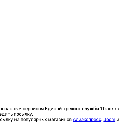
рованным сервисом Единой трекинг службы 1Track.ru
едить посылку.
осылку из популярных магазинов
Алиэкспресс
,
Joom
и