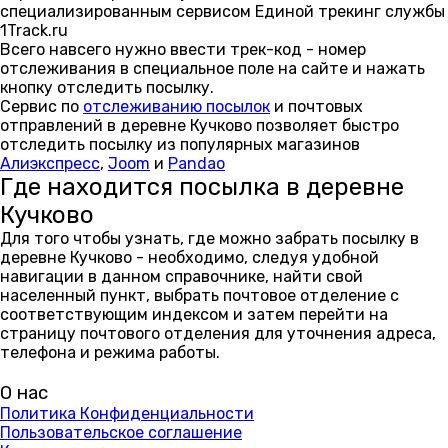
специализированным сервисом Единой трекинг службы
1Track.ru
Всего навсего нужно ввести трек-код - номер
отслеживания в специальное поле на сайте и нажать
кнопку отследить посылку.
Сервис по
отслеживанию посылок
и почтовых
отправлений в деревне Кучково позволяет быстро
отследить посылку из популярных магазинов
Алиэкспресс
,
Joom
и
Pandao
Где находится посылка в деревне
Кучково
Для того чтобы узнать, где можно забрать посылку в
деревне Кучково - необходимо, следуя удобной
навигации в данном справочнике, найти свой
населенный пункт, выбрать почтовое отделение с
соответствующим индексом и затем перейти на
страницу почтового отделения для уточнения адреса,
телефона и режима работы.
О нас
Политика Конфиденциальности
Пользовательское соглашение