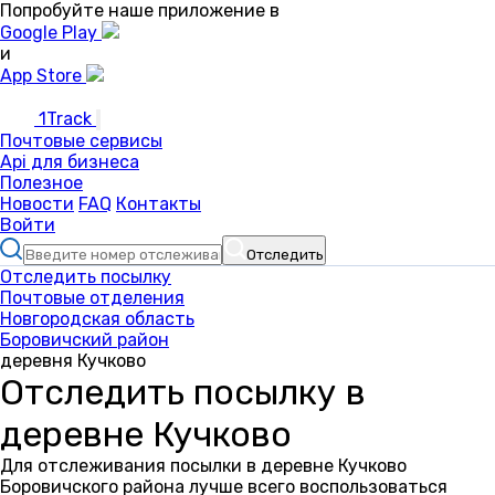
Попробуйте наше приложение в
Google Play
и
App Store
1Track
Почтовые сервисы
Api для бизнеса
Полезное
Новости
FAQ
Контакты
Войти
Отследить
Отследить посылку
Почтовые отделения
Новгородская область
Боровичский район
деревня Кучково
Отследить посылку в
деревне Кучково
Для отслеживания посылки в деревне Кучково
Боровичского района лучше всего воспользоваться