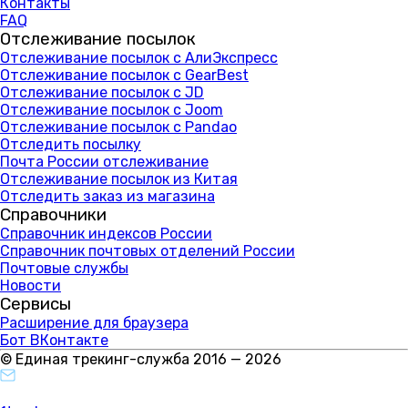
Контакты
FAQ
Отслеживание посылок
Отслеживание посылок с АлиЭкспресс
Отслеживание посылок с GearBest
Отслеживание посылок с JD
Отслеживание посылок с Joom
Отслеживание посылок с Pandao
Отследить посылку
Почта России отслеживание
Отслеживание посылок из Китая
Отследить заказ из магазина
Справочники
Справочник индексов России
Справочник почтовых отделений России
Почтовые службы
Новости
Сервисы
Расширение для браузера
Бот ВКонтакте
© Единая трекинг-служба 2016 — 2026