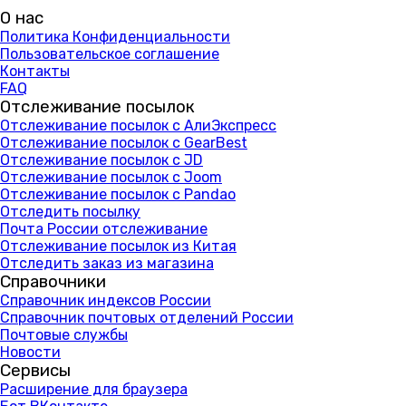
О нас
Политика Конфиденциальности
Пользовательское соглашение
Контакты
FAQ
Отслеживание посылок
Отслеживание посылок с АлиЭкспресс
Отслеживание посылок с GearBest
Отслеживание посылок с JD
Отслеживание посылок с Joom
Отслеживание посылок с Pandao
Отследить посылку
Почта России отслеживание
Отслеживание посылок из Китая
Отследить заказ из магазина
Справочники
Справочник индексов России
Справочник почтовых отделений России
Почтовые службы
Новости
Сервисы
Расширение для браузера