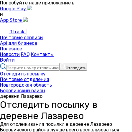
Попробуйте наше приложение в
Google Play
и
App Store
1Track
Почтовые сервисы
Api для бизнеса
Полезное
Новости
FAQ
Контакты
Войти
Отследить
Отследить посылку
Почтовые отделения
Новгородская область
Боровичский район
деревня Лазарево
Отследить посылку в
деревне Лазарево
Для отслеживания посылки в деревне Лазарево
Боровичского района лучше всего воспользоваться