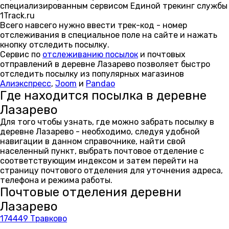
специализированным сервисом Единой трекинг службы
1Track.ru
Всего навсего нужно ввести трек-код - номер
отслеживания в специальное поле на сайте и нажать
кнопку отследить посылку.
Сервис по
отслеживанию посылок
и почтовых
отправлений в деревне Лазарево позволяет быстро
отследить посылку из популярных магазинов
Алиэкспресс
,
Joom
и
Pandao
Где находится посылка в деревне
Лазарево
Для того чтобы узнать, где можно забрать посылку в
деревне Лазарево - необходимо, следуя удобной
навигации в данном справочнике, найти свой
населенный пункт, выбрать почтовое отделение с
соответствующим индексом и затем перейти на
страницу почтового отделения для уточнения адреса,
телефона и режима работы.
Почтовые отделения деревни
Лазарево
174449 Травково