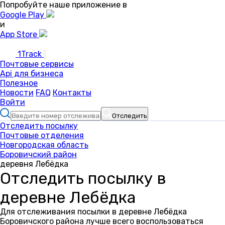
Попробуйте наше приложение в
Google Play
и
App Store
1Track
Почтовые сервисы
Api для бизнеса
Полезное
Новости
FAQ
Контакты
Войти
Отследить
Отследить посылку
Почтовые отделения
Новгородская область
Боровичский район
деревня Лебёдка
Отследить посылку в
деревне Лебёдка
Для отслеживания посылки в деревне Лебёдка
Боровичского района лучше всего воспользоваться