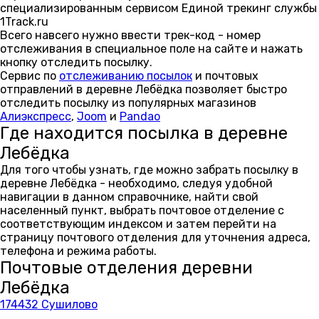
специализированным сервисом Единой трекинг службы
1Track.ru
Всего навсего нужно ввести трек-код - номер
отслеживания в специальное поле на сайте и нажать
кнопку отследить посылку.
Сервис по
отслеживанию посылок
и почтовых
отправлений в деревне Лебёдка позволяет быстро
отследить посылку из популярных магазинов
Алиэкспресс
,
Joom
и
Pandao
Где находится посылка в деревне
Лебёдка
Для того чтобы узнать, где можно забрать посылку в
деревне Лебёдка - необходимо, следуя удобной
навигации в данном справочнике, найти свой
населенный пункт, выбрать почтовое отделение с
соответствующим индексом и затем перейти на
страницу почтового отделения для уточнения адреса,
телефона и режима работы.
Почтовые отделения деревни
Лебёдка
174432 Сушилово