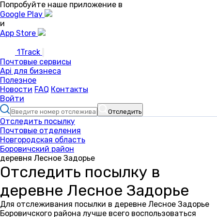
Попробуйте наше приложение в
Google Play
и
App Store
1Track
Почтовые сервисы
Api для бизнеса
Полезное
Новости
FAQ
Контакты
Войти
Отследить
Отследить посылку
Почтовые отделения
Новгородская область
Боровичский район
деревня Лесное Задорье
Отследить посылку в
деревне Лесное Задорье
Для отслеживания посылки в деревне Лесное Задорье
Боровичского района лучше всего воспользоваться