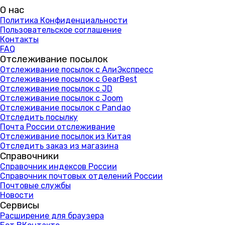
О нас
Политика Конфиденциальности
Пользовательское соглашение
Контакты
FAQ
Отслеживание посылок
Отслеживание посылок с АлиЭкспресс
Отслеживание посылок с GearBest
Отслеживание посылок с JD
Отслеживание посылок с Joom
Отслеживание посылок с Pandao
Отследить посылку
Почта России отслеживание
Отслеживание посылок из Китая
Отследить заказ из магазина
Справочники
Справочник индексов России
Справочник почтовых отделений России
Почтовые службы
Новости
Сервисы
Расширение для браузера