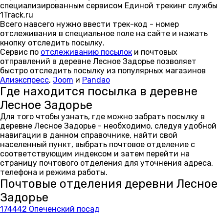
специализированным сервисом Единой трекинг службы
1Track.ru
Всего навсего нужно ввести трек-код - номер
отслеживания в специальное поле на сайте и нажать
кнопку отследить посылку.
Сервис по
отслеживанию посылок
и почтовых
отправлений в деревне Лесное Задорье позволяет
быстро отследить посылку из популярных магазинов
Алиэкспресс
,
Joom
и
Pandao
Где находится посылка в деревне
Лесное Задорье
Для того чтобы узнать, где можно забрать посылку в
деревне Лесное Задорье - необходимо, следуя удобной
навигации в данном справочнике, найти свой
населенный пункт, выбрать почтовое отделение с
соответствующим индексом и затем перейти на
страницу почтового отделения для уточнения адреса,
телефона и режима работы.
Почтовые отделения деревни Лесное
Задорье
174442 Опеченский посад