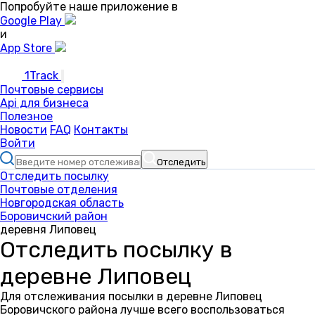
Попробуйте наше приложение в
Google Play
и
App Store
1Track
Почтовые сервисы
Api для бизнеса
Полезное
Новости
FAQ
Контакты
Войти
Отследить
Отследить посылку
Почтовые отделения
Новгородская область
Боровичский район
деревня Липовец
Отследить посылку в
деревне Липовец
Для отслеживания посылки в деревне Липовец
Боровичского района лучше всего воспользоваться