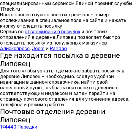
специализированным сервисом Единой трекинг службы
1Track.ru
Всего навсего нужно ввести трек-код - номер
отслеживания в специальное поле на сайте и нажать
кнопку отследить посылку.
Сервис по
отслеживанию посылок
и почтовых
отправлений в деревне Липовец позволяет быстро
отследить посылку из популярных магазинов
Алиэкспресс
,
Joom
и
Pandao
Где находится посылка в деревне
Липовец
Для того чтобы узнать, где можно забрать посылку в
деревне Липовец - необходимо, следуя удобной
навигации в данном справочнике, найти свой
населенный пункт, выбрать почтовое отделение с
соответствующим индексом и затем перейти на
страницу почтового отделения для уточнения адреса,
телефона и режима работы.
Почтовые отделения деревни
Липовец
174440 Передки