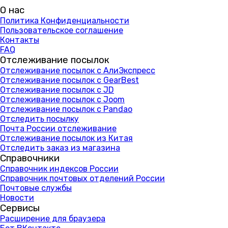
О нас
Политика Конфиденциальности
Пользовательское соглашение
Контакты
FAQ
Отслеживание посылок
Отслеживание посылок с АлиЭкспресс
Отслеживание посылок с GearBest
Отслеживание посылок с JD
Отслеживание посылок с Joom
Отслеживание посылок с Pandao
Отследить посылку
Почта России отслеживание
Отслеживание посылок из Китая
Отследить заказ из магазина
Справочники
Справочник индексов России
Справочник почтовых отделений России
Почтовые службы
Новости
Сервисы
Расширение для браузера