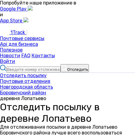
Попробуйте наше приложение в
Google Play
и
App Store
1Track
Почтовые сервисы
Api для бизнеса
Полезное
Новости
FAQ
Контакты
Войти
Отследить
Отследить посылку
Почтовые отделения
Новгородская область
Боровичский район
деревня Лопатьево
Отследить посылку в
деревне Лопатьево
Для отслеживания посылки в деревне Лопатьево
Боровичского района лучше всего воспользоваться