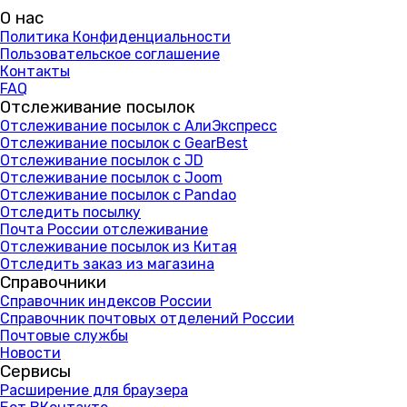
О нас
Политика Конфиденциальности
Пользовательское соглашение
Контакты
FAQ
Отслеживание посылок
Отслеживание посылок с АлиЭкспресс
Отслеживание посылок с GearBest
Отслеживание посылок с JD
Отслеживание посылок с Joom
Отслеживание посылок с Pandao
Отследить посылку
Почта России отслеживание
Отслеживание посылок из Китая
Отследить заказ из магазина
Справочники
Справочник индексов России
Справочник почтовых отделений России
Почтовые службы
Новости
Сервисы
Расширение для браузера