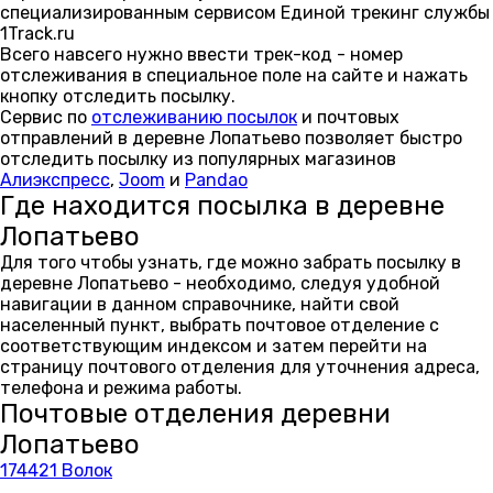
специализированным сервисом Единой трекинг службы
1Track.ru
Всего навсего нужно ввести трек-код - номер
отслеживания в специальное поле на сайте и нажать
кнопку отследить посылку.
Сервис по
отслеживанию посылок
и почтовых
отправлений в деревне Лопатьево позволяет быстро
отследить посылку из популярных магазинов
Алиэкспресс
,
Joom
и
Pandao
Где находится посылка в деревне
Лопатьево
Для того чтобы узнать, где можно забрать посылку в
деревне Лопатьево - необходимо, следуя удобной
навигации в данном справочнике, найти свой
населенный пункт, выбрать почтовое отделение с
соответствующим индексом и затем перейти на
страницу почтового отделения для уточнения адреса,
телефона и режима работы.
Почтовые отделения деревни
Лопатьево
174421 Волок