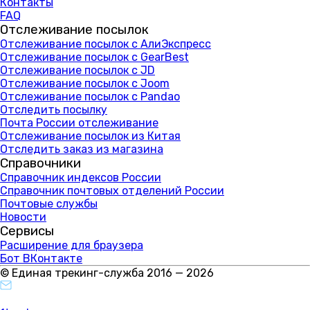
Контакты
FAQ
Отслеживание посылок
Отслеживание посылок с АлиЭкспресс
Отслеживание посылок с GearBest
Отслеживание посылок с JD
Отслеживание посылок с Joom
Отслеживание посылок с Pandao
Отследить посылку
Почта России отслеживание
Отслеживание посылок из Китая
Отследить заказ из магазина
Справочники
Справочник индексов России
Справочник почтовых отделений России
Почтовые службы
Новости
Сервисы
Расширение для браузера
Бот ВКонтакте
© Единая трекинг-служба 2016 — 2026