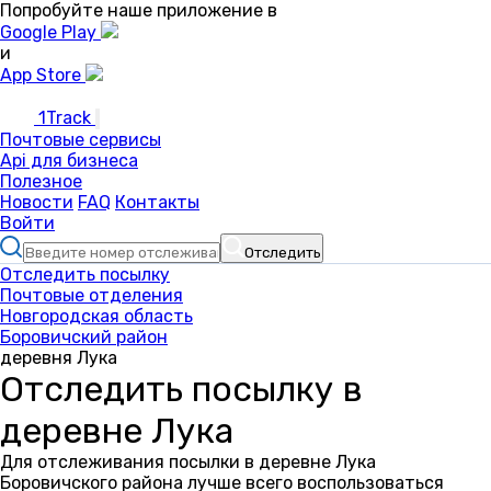
Попробуйте наше приложение в
Google Play
и
App Store
1Track
Почтовые сервисы
Api для бизнеса
Полезное
Новости
FAQ
Контакты
Войти
Отследить
Отследить посылку
Почтовые отделения
Новгородская область
Боровичский район
деревня Лука
Отследить посылку в
деревне Лука
Для отслеживания посылки в деревне Лука
Боровичского района лучше всего воспользоваться