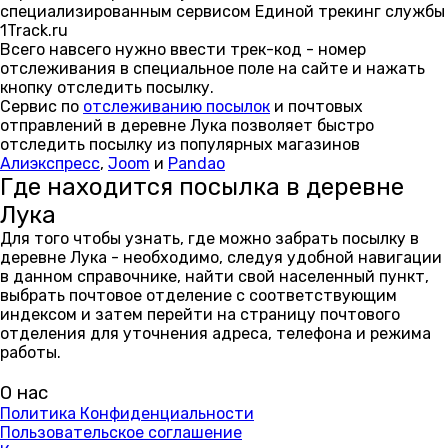
специализированным сервисом Единой трекинг службы
1Track.ru
Всего навсего нужно ввести трек-код - номер
отслеживания в специальное поле на сайте и нажать
кнопку отследить посылку.
Сервис по
отслеживанию посылок
и почтовых
отправлений в деревне Лука позволяет быстро
отследить посылку из популярных магазинов
Алиэкспресс
,
Joom
и
Pandao
Где находится посылка в деревне
Лука
Для того чтобы узнать, где можно забрать посылку в
деревне Лука - необходимо, следуя удобной навигации
в данном справочнике, найти свой населенный пункт,
выбрать почтовое отделение с соответствующим
индексом и затем перейти на страницу почтового
отделения для уточнения адреса, телефона и режима
работы.
О нас
Политика Конфиденциальности
Пользовательское соглашение